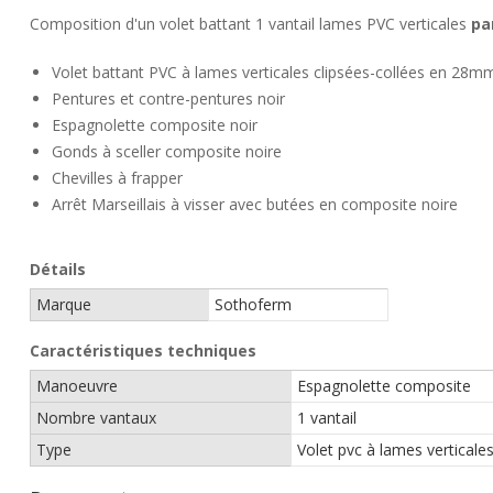
Composition d'un volet battant 1 vantail lames PVC verticales
pa
Volet battant PVC à lames verticales clipsées-collées en 28m
Pentures et contre-pentures noir
Espagnolette composite noir
Gonds à sceller composite noire
Chevilles à frapper
Arrêt Marseillais à visser avec butées en composite noire
Détails
Marque
Sothoferm
Caractéristiques techniques
Manoeuvre
Espagnolette composite
Nombre vantaux
1 vantail
Type
Volet pvc à lames verticale