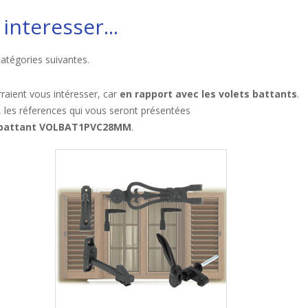
interesser...
catégories suivantes.
raient vous intéresser, car
en rapport avec les volets battants
.
, les réferences qui vous seront présentées
t battant VOLBAT1PVC28MM
.