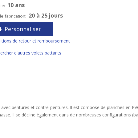
10 ans
ie:
20 à 25 jours
de fabrication:
Personnaliser
itions de retour et remboursement
ercher d'autres volets battants
es avec pentures et contre-pentures. Il est composé de planches en PVC
masse. Il se décline également dans de nombreuses configurations (ba