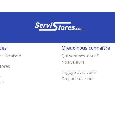
ces
Mieux nous connaître
s livraison
Qui sommes-nous?
Nos valeurs
tores
Engagé avec vous
e
On parle de nous
es