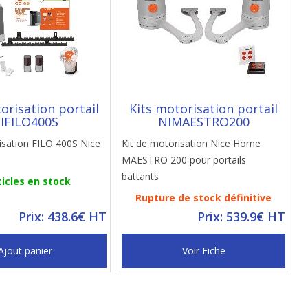
orisation portail
Kits motorisation portail
IFILO400S
NIMAESTRO200
isation FILO 400S Nice
Kit de motorisation Nice Home
MAESTRO 200 pour portails
battants
ticles en stock
Rupture de stock définitive
Prix: 438.6€ HT
Prix: 539.9€ HT
Ajout panier
Voir Fiche