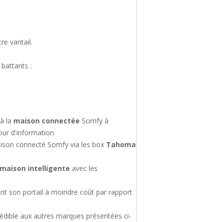
re vantail.
battants :
à la
maison connectée
Somfy à
our d'information
aison connecté Somfy via les box
Tahoma
maison intelligente
avec les
son portail à moindre coût par rapport
dible aux autres marques présentées ci-