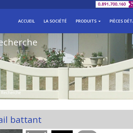
ACCUEIL
LA SOCIÉTÉ
PRODUITS
PIÈCES DÉ
Recherche
/ Recherche
il battant