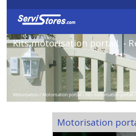
Kits motorisation portail - 
Motorisation
/
Motorisation portail
/
Kits motorisation portail
Motorisation porta