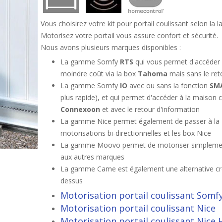
Vous choisirez votre kit pour portail coulissant selon la la
Motorisez votre portail vous assure confort et sécurité.
Nous avons plusieurs marques disponibles :
La gamme Somfy
RTS
qui vous permet d'accéder 
moindre coût via la box
Tahoma
mais sans le ret
La gamme Somfy
IO
avec ou sans la fonction
SM
plus rapide), et qui permet d'accéder à la maison
Connexoon
et avec le retour d'information
La gamme Nice permet également de passer à la
motorisations bi-directionnelles et les box Nice
La gamme Moovo permet de motoriser simplement 
aux autres marques
La gamme Came est également une alternative cré
dessus
Motorisation portail coulissant Somf
Motorisation portail coulissant Nice
Motorisation portail coulissant Nice