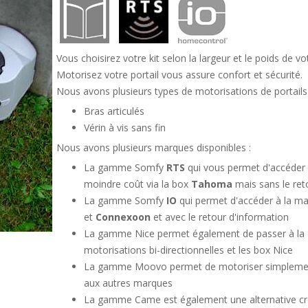
Vous choisirez votre kit selon la largeur et le poids de vot
Motorisez votre portail vous assure confort et sécurité.
Nous avons plusieurs types de motorisations de portails 
Bras articulés
Vérin à vis sans fin
Nous avons plusieurs marques disponibles :
La gamme Somfy
RTS
qui vous permet d'accéder 
moindre coût via la box
Tahoma
mais sans le ret
La gamme Somfy
IO
qui permet d'accéder à la m
et
Connexoon
et avec le retour d'information
La gamme Nice permet également de passer à la
motorisations bi-directionnelles et les box Nice
La gamme Moovo permet de motoriser simplement 
aux autres marques
La gamme Came est également une alternative cré