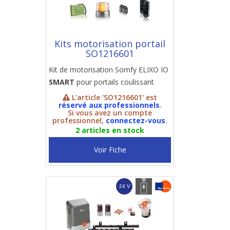
Kits motorisation portail
SO1216601
Kit de motorisation Somfy ELIXO IO
SMART
pour portails coulissant
L'article 'SO1216601' est
réservé aux professionnels
.
Si vous avez un compte
professionnel,
connectez-vous
.
2 articles en stock
Voir Fiche