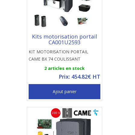
Kits motorisation portail
CA001U2593
KIT MOTORISATION PORTAIL
CAME BX 74 COULISSANT
2 articles en stock
Prix: 454.82€ HT
Ajout panier