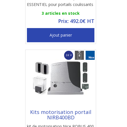
ESSENTIEL pour portails coulissants
3 articles en stock
Prix: 492.0€ HT
Ajout panier
Kits motorisation portail
NIRB400BD
kit de motorisation Nice ROBUS 400