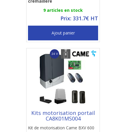
crémaillère
9 articles en stock
Prix: 331.7€ HT
Ajout panier
Kits motorisation portail
CA8K01MS004
Kit de motorisation Came BXV 600