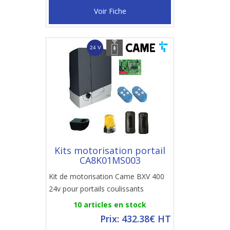
Voir Fiche
Kits motorisation portail
CA8K01MS003
Kit de motorisation Came BXV 400
24v pour portails coulissants
10 articles en stock
Prix: 432.38€ HT