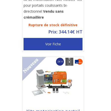
pour portails coulissants bi-
directionnel
Vendu sans
crémaillère
Rupture de stock définitive
Prix: 344.14€ HT
Voir Fiche