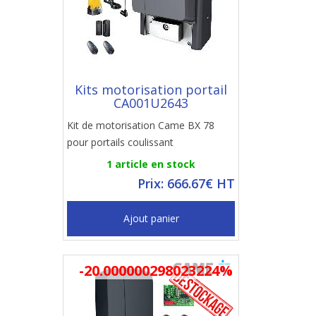
Kits motorisation portail
CA001U2643
Kit de motorisation Came BX 78
pour portails coulissant
1 article en stock
Prix: 666.67€ HT
Ajout panier
-20.000000298023224%