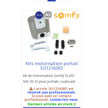
Kits motorisation portail
SO1216365
Kit de motorisation Somfy ELIXO
500 3S IO pour portails coulissant
L'article 'SO1216365' est
réservé aux professionnels
.
Si vous avez un compte
professionnel,
connectez-vous
.
Derniers articles en stock:2