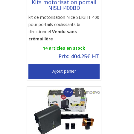
Kits motorisation portail
NISLH400BD
kit de motorisation Nice SLIGHT 400
pour portails coulissants bi-
directionnel
Vendu sans
crémaillère
14 articles en stock
Prix: 404.25€ HT
Ajout panier