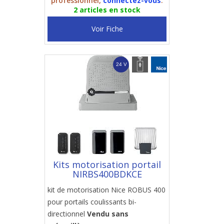
professionnel,
connectez-vous
.
2 articles en stock
Voir Fiche
Kits motorisation portail
NIRBS400BDKCE
kit de motorisation Nice ROBUS 400
pour portails coulissants bi-
directionnel
Vendu sans