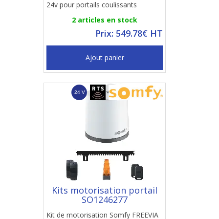
24v pour portails coulissants
2 articles en stock
Prix: 549.78€ HT
Ajout panier
Kits motorisation portail
SO1246277
Kit de motorisation Somfy FREEVIA