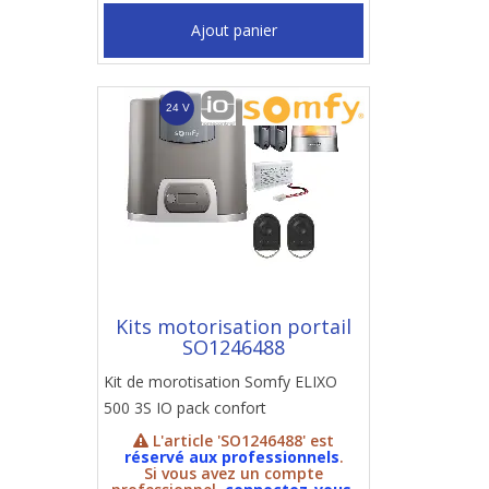
Ajout panier
Kits motorisation portail
SO1246488
Kit de morotisation Somfy ELIXO
500 3S IO pack confort
L'article 'SO1246488' est
réservé aux professionnels
.
Si vous avez un compte