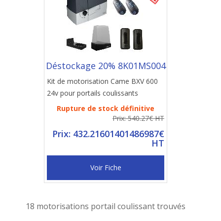
Déstockage 20% 8K01MS004
Kit de motorisation Came BXV 600
24v pour portails coulissants
Rupture de stock définitive
Prix: 540.27€ HT
Prix: 432.21601401486987€
HT
Voir Fiche
18 motorisations portail coulissant trouvés