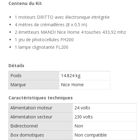
Contenu du Kit
1 moteurs DRITTO avec électronique intrégrée
4 mètres de crémaillères (8 x 0.5 m)
2 émetteurs MANDI Nice Home 4 touches 433,92 mhz
1 jeu de photocellules PH200
1 lampe clignotante FL200
Détails
Poids
14.824 kg
Marque
Nice Home
Caractéristiques techniques
Alimentation moteur
24 volts
Alimentation secteur
230 volts
Bidirectionnel
Non
Box domotiques
Non compatible