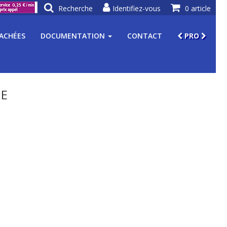
Recherche
Identifiez-vous
0 article
TACHÉES
DOCUMENTATION
CONTACT
PRO
ME