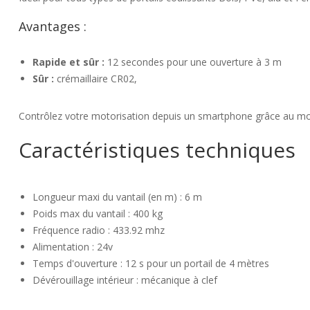
Avantages :
Rapide et sûr :
12 secondes pour une ouverture à 3 m
Sûr :
crémaillaire CR02,
Contrôlez votre motorisation depuis un smartphone grâce au mo
Caractéristiques techniques
Longueur maxi du vantail (en m) : 6 m
Poids max du vantail : 400 kg
Fréquence radio : 433.92 mhz
Alimentation : 24v
Temps d'ouverture : 12 s pour un portail de 4 mètres
Dévérouillage intérieur : mécanique à clef