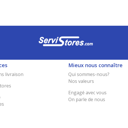
ces
Mieux nous connaître
s livraison
Qui sommes-nous?
Nos valeurs
tores
Engagé avec vous
e
On parle de nous
es