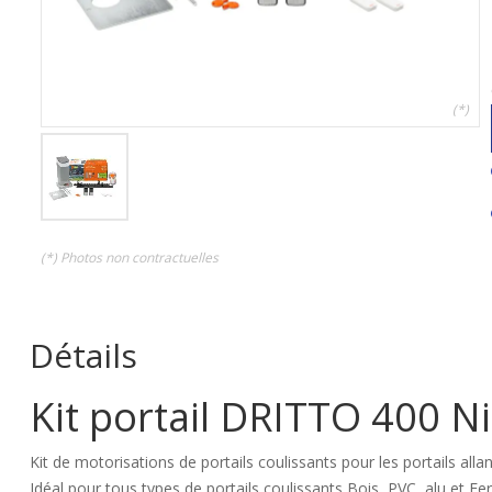
(*)
(*) Photos non contractuelles
Détails
Kit portail DRITTO 400 
Kit de motorisations de portails coulissants pour les portails all
Idéal pour tous types de portails coulissants Bois, PVC, alu et Fer