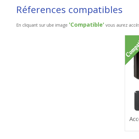
Réferences compatibles
'Compatible'
En cliquant sur ube image
vous aurez accès 
Acc