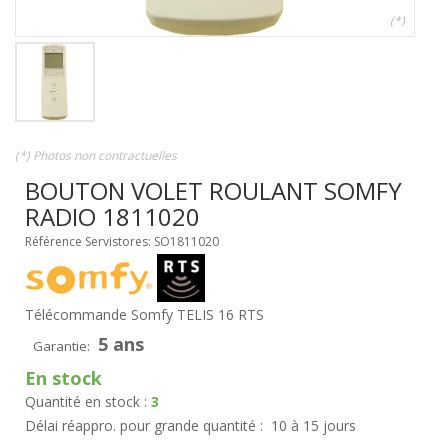
(*)
(*) Photos non contractuelles
BOUTON VOLET ROULANT SOMFY
RADIO 1811020
Référence Servistores: SO1811020
Télécommande Somfy TELIS 16 RTS
5 ans
Garantie:
En stock
Quantité en stock :
3
Délai réappro. pour grande quantité :
10 à 15 jours