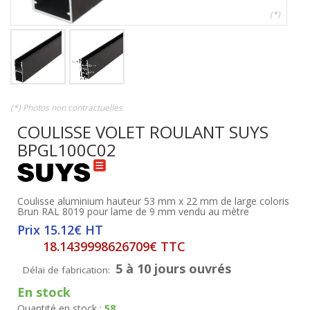
(*)
(*) Photos non contractuelles
COULISSE VOLET ROULANT SUYS
BPGL100C02
Coulisse aluminium hauteur 53 mm x 22 mm de large coloris
Brun RAL 8019 pour lame de 9 mm vendu au mètre
Prix 15.12€ HT
18.1439998626709€ TTC
5 à 10 jours ouvrés
Délai de fabrication:
En stock
Quantité en stock :
58