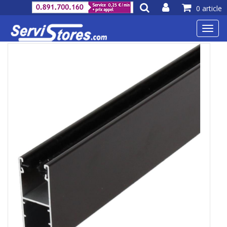
0 article
Toggl
navig