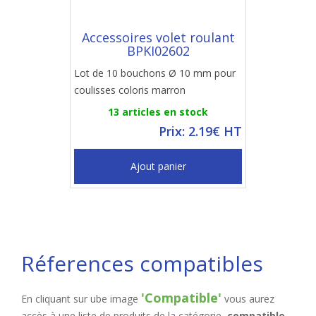
Accessoires volet roulant
BPKI02602
Lot de 10 bouchons Ø 10 mm pour
coulisses coloris marron
13 articles en stock
Prix: 2.19€ HT
Ajout panier
Réferences compatibles
'Compatible'
En cliquant sur ube image
vous aurez
accès à une liste de produits de la catégorie,
compatible