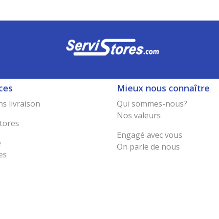
ces
Mieux nous connaître
s livraison
Qui sommes-nous?
Nos valeurs
tores
Engagé avec vous
e
On parle de nous
es