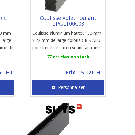
ant
Coulisse volet roulant
BPGL100C03
 53 mm
Coulisse aluminium hauteur 53 mm
 large
x 22 mm de large coloris GRIS ALU
lame de
pour lame de 9 mm vendu au mètre
27 articles en stock
k
36€ HT
Prix: 15.12€ HT
Personnaliser