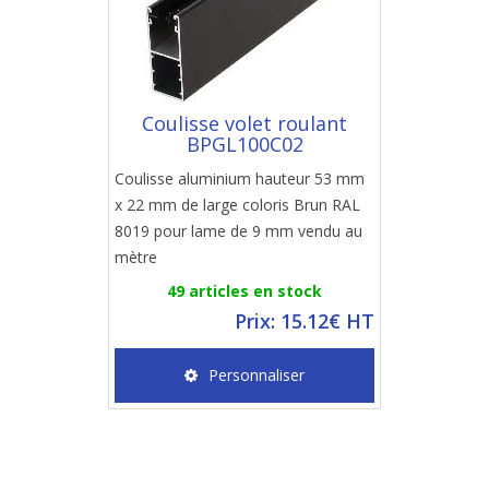
Coulisse volet roulant
BPGL100C02
Coulisse aluminium hauteur 53 mm
x 22 mm de large coloris Brun RAL
8019 pour lame de 9 mm vendu au
mètre
49 articles en stock
Prix: 15.12€ HT
Personnaliser