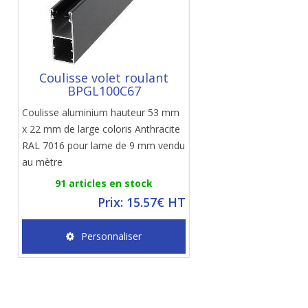
Coulisse volet roulant
BPGL100C67
Coulisse aluminium hauteur 53 mm
x 22 mm de large coloris Anthracite
RAL 7016 pour lame de 9 mm vendu
au mètre
91 articles en stock
Prix: 15.57€ HT
Personnaliser