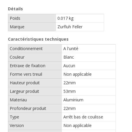
Détails
Poids
0.017 kg
Marque
Zurfluh Feller
Caractéristiques techniques
Conditionnement
A l'unité
Couleur
Blanc
Entraxe de fixation
Aucun
Forme vers treuil
Non applicable
Hauteur produit
22mm
Largeur produit
53mm
Materiau
Aluminium
Profondeur produit
22mm
Type
Arrêt bas de coulisse
Version
Non applicable