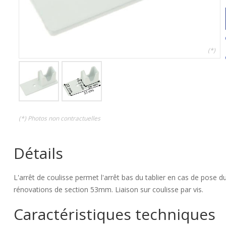
(*)
(*) Photos non contractuelles
Détails
L'arrêt de coulisse permet l'arrêt bas du tablier en cas de pose d
rénovations de section 53mm. Liaison sur coulisse par vis.
Caractéristiques techniques