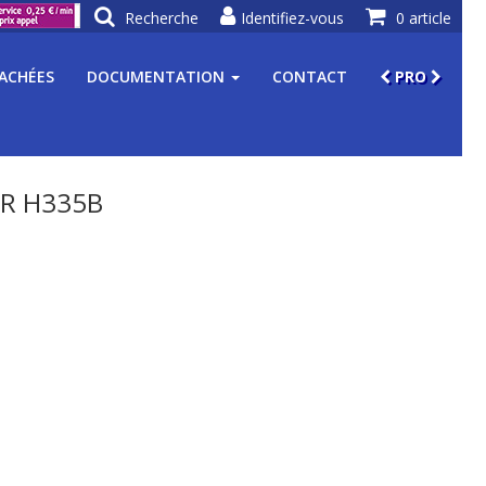
Recherche
Identifiez-vous
0 article
TACHÉES
DOCUMENTATION
CONTACT
PRO
ER H335B