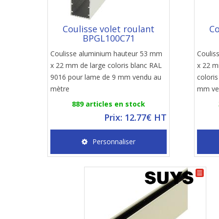
Coulisse volet roulant
Co
BPGL100C71
Coulisse aluminium hauteur 53 mm
Coulis
x 22 mm de large coloris blanc RAL
x 22 
9016 pour lame de 9 mm vendu au
colori
mètre
mm ve
889 articles en stock
Prix: 12.77€ HT
Personnaliser