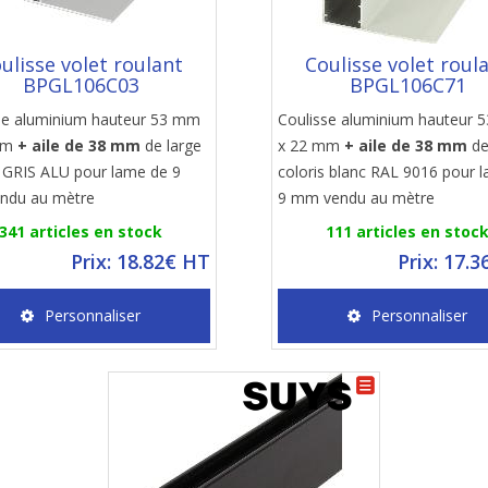
ulisse volet roulant
Coulisse volet roul
BPGL106C03
BPGL106C71
se aluminium hauteur 53 mm
Coulisse aluminium hauteur
mm
+ aile de 38 mm
de large
x 22 mm
+ aile de 38 mm
de
s GRIS ALU pour lame de 9
coloris blanc RAL 9016 pour 
ndu au mètre
9 mm vendu au mètre
341 articles en stock
111 articles en stoc
Prix: 18.82€ HT
Prix: 17.
Personnaliser
Personnaliser