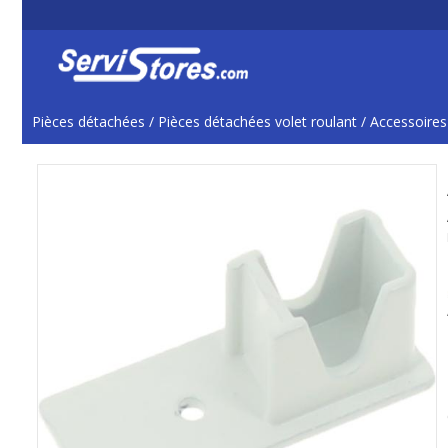
Pièces détachées
/
Pièces détachées volet roulant
/
Accessoires