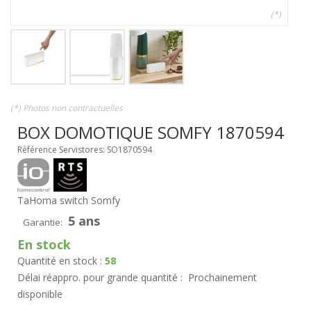
(*)
(*) Photos non contractuelles
BOX DOMOTIQUE SOMFY 1870594
Référence Servistores: SO1870594
TaHoma switch Somfy
5 ans
Garantie:
En stock
Quantité en stock :
58
Délai réappro. pour grande quantité :
Prochainement
disponible