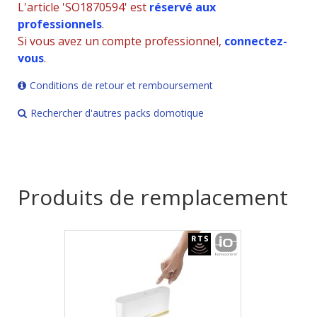
L'article 'SO1870594' est
réservé aux
professionnels
.
Si vous avez un compte professionnel,
connectez-
vous
.
Conditions de retour et remboursement
Rechercher d'autres packs domotique
Produits de remplacement