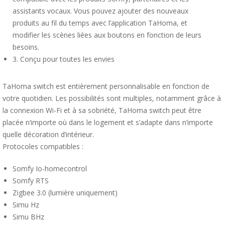
assistants vocaux. Vous pouvez ajouter des nouveaux
produits au fil du temps avec l’application TaHoma, et
modifier les scènes liées aux boutons en fonction de leurs
besoins.
3. Conçu pour toutes les envies
TaHoma switch est entièrement personnalisable en fonction de
votre quotidien. Les possibilités sont multiples, notamment grâce à
la connexion Wi-Fi et à sa sobriété, TaHoma switch peut être
placée n’importe où dans le logement et s’adapte dans n’importe
quelle décoration d’intérieur.
Protocoles compatibles :
Somfy Io-homecontrol
Somfy RTS
Zigbee 3.0 (lumière uniquement)
Simu Hz
Simu BHz