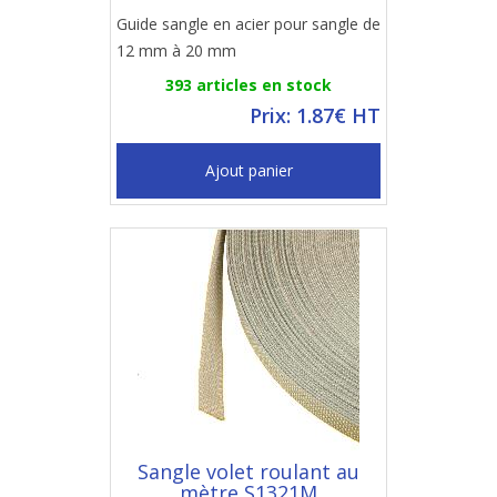
Guide sangle en acier pour sangle de
12 mm à 20 mm
393 articles en stock
Prix: 1.87€ HT
Ajout panier
Sangle volet roulant au
mètre S1321M