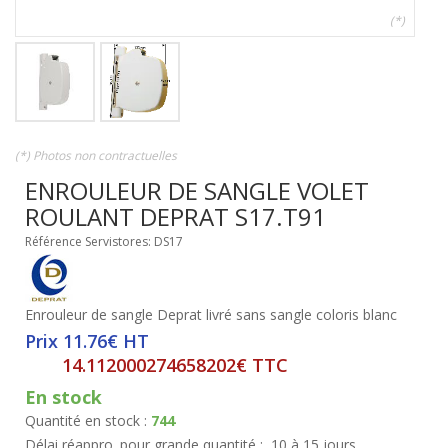
(*)
(*) Photos non contractuelles
ENROULEUR DE SANGLE VOLET
ROULANT DEPRAT S17.T91
Référence Servistores: DS17
Enrouleur de sangle Deprat livré sans sangle coloris blanc
Prix 11.76€ HT
14.112000274658202€ TTC
En stock
Quantité en stock :
744
Délai réappro. pour grande quantité :
10 à 15 jours