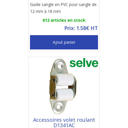
Guide sangle en PVC pour sangle de
12 mm à 18 mm
612 articles en stock
Prix: 1.58€ HT
Ajout panier
Accessoires volet roulant
D1341AC