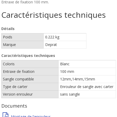
Entraxe de fixation 100 mm.
Caractéristiques techniques
Détails
Poids
0.222 kg
Marque
Deprat
Caractéristiques techniques
Coloris
Blanc
Entraxe de fixation
100 mm
Sangle compatible
12mm,14mm,15mm
Type de carter
Enrouleur de sangle avec carter
Version enrouleur
sans sangle
Documents
Montage de l'enrouleur