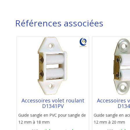
Références associées
Accessoires volet roulant
Accessoires v
D1341PV
D134
Guide sangle en PVC pour sangle de
Guide sangle en ac
12 mm à 18 mm
12 mm à 20 mm