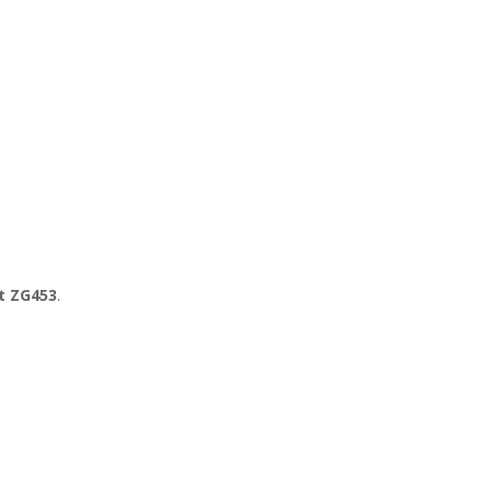
t ZG453
.