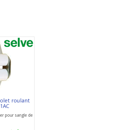
olet roulant
1AC
ier pour sangle de