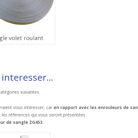
gle volet roulant
interesser...
catégories suivantes.
raient vous intéresser, car
en rapport avec les enrouleurs de sa
, les réferences qui vous seront présentées
eur de sangle ZG453
.