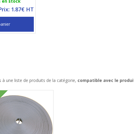
s en stock
Prix: 1.87€ HT
panier
à une liste de produits de la catégorie,
compatible avec le produi