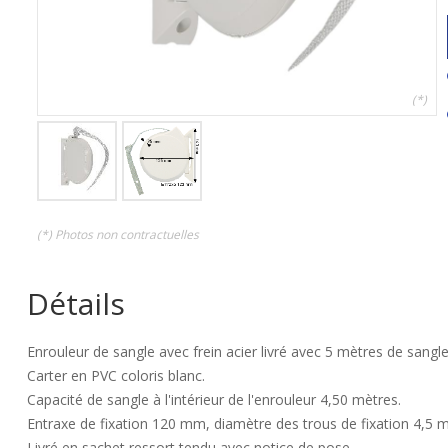
(*)
(*) Photos non contractuelles
Détails
Enrouleur de sangle avec frein acier livré avec 5 mètres de sang
Carter en PVC coloris blanc.
Capacité de sangle à l'intérieur de l'enrouleur 4,50 mètres.
Entraxe de fixation 120 mm, diamètre des trous de fixation 4,5 
Livré en sachet ressort tendu avec notice de pose.