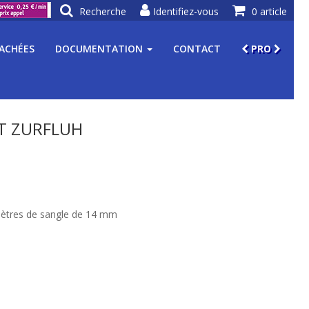
Recherche
Identifiez-vous
0 article
TACHÉES
DOCUMENTATION
CONTACT
PRO
T ZURFLUH
 mètres de sangle de 14 mm