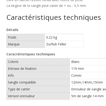
La largeur de la sangle peut varier de + ou - 0,5 mm.
Caractéristiques techniques
Détails
Poids
0.22 kg
Marque
Zurfluh Feller
Caractéristiques techniques
Coloris
Blanc
Entraxe de fixation
119 mm
Info
Conviv
Sangle compatible
12mm,14mm,15mm
Type de carter
Enrouleur de sangle av
Version enrouleur
5m de sangle 14 mm