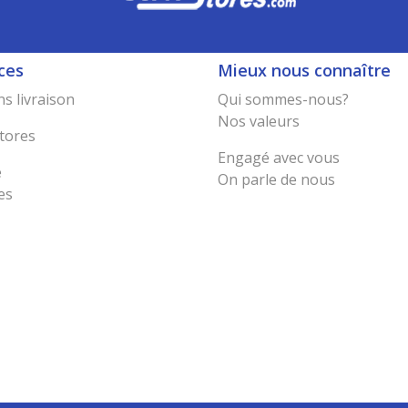
ces
Mieux nous connaître
s livraison
Qui sommes-nous?
Nos valeurs
tores
Engagé avec vous
e
On parle de nous
es