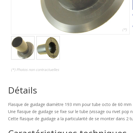
(*)
(*) Photos non contractuelles
Détails
Flasque de guidage diamètre 193 mm pour tube octo de 60 mm 
Une flasque de guidage se fixe sur le tube (vissage ou rivet pop 
Cette flasque de guidage a la particularité de se monter dans 2 tu