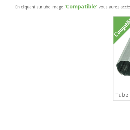
'Compatible'
En cliquant sur ube image
vous aurez accès 
Tube 