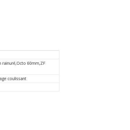
 rainuré,Octo 60mm,ZF
age coulissant