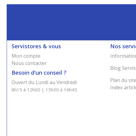
Servistores & vous
Nos servi
Mon compte
Information
Nous contacter
Blog Servis
Besoin d'un conseil ?
Plan du sit
Ouvert du Lundi au Vendredi
Index articl
8h15 à 12h00 | 13h30 à 16h45