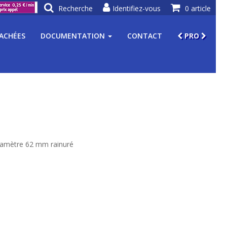
Recherche
Identifiez-vous
0 article
TACHÉES
DOCUMENTATION
CONTACT
PRO
iamètre 62 mm rainuré