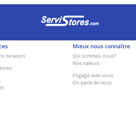
ces
Mieux nous connaître
s livraison
Qui sommes-nous?
Nos valeurs
tores
Engagé avec vous
e
On parle de nous
es