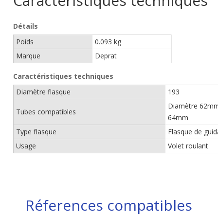
Caractéristiques techniques
Détails
Poids
0.093 kg
Marque
Deprat
Caractéristiques techniques
Diamètre flasque
193
Diamètre 62mm
Tubes compatibles
64mm
Type flasque
Flasque de guid
Usage
Volet roulant
Réferences compatibles