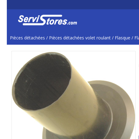
Pièces détachées
/
Pièces détachées volet roulant
/
Flasque
/
Fl