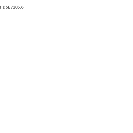
t DSE7205.6
.