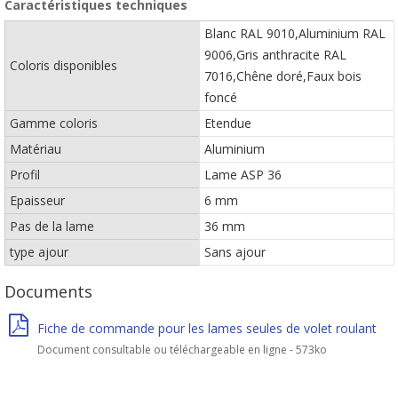
Caractéristiques techniques
Blanc RAL 9010,Aluminium RAL
9006,Gris anthracite RAL
Coloris disponibles
7016,Chêne doré,Faux bois
foncé
Gamme coloris
Etendue
Matériau
Aluminium
Profil
Lame ASP 36
Epaisseur
6 mm
Pas de la lame
36 mm
type ajour
Sans ajour
Documents
Fiche de commande pour les lames seules de volet roulant
Document consultable ou téléchargeable en ligne - 573ko