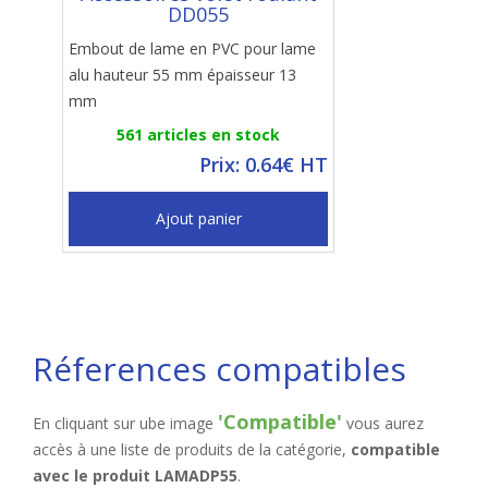
DD055
Embout de lame en PVC pour lame
alu hauteur 55 mm épaisseur 13
mm
561 articles en stock
Prix: 0.64€ HT
Ajout panier
Réferences compatibles
'Compatible'
En cliquant sur ube image
vous aurez
accès à une liste de produits de la catégorie,
compatible
avec le produit LAMADP55
.