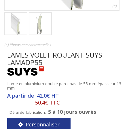
(*)
(*) Photos non contractuelles
LAMES VOLET ROULANT SUYS
LAMADP55
Lame en aluminium double paroi pas de 55 mm épaisseur 13
mm
A partir de 42.0€ HT
50.4€ TTC
5 à 10 jours ouvrés
Délai de fabrication:
Personnaliser