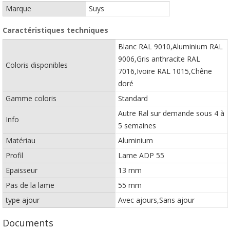
Marque
Suys
Caractéristiques techniques
Blanc RAL 9010,Aluminium RAL
9006,Gris anthracite RAL
Coloris disponibles
7016,Ivoire RAL 1015,Chêne
doré
Gamme coloris
Standard
Autre Ral sur demande sous 4 à
Info
5 semaines
Matériau
Aluminium
Profil
Lame ADP 55
Epaisseur
13 mm
Pas de la lame
55 mm
type ajour
Avec ajours,Sans ajour
Documents