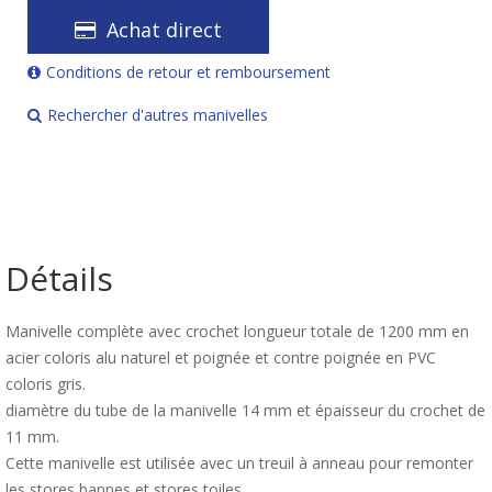
Achat direct
Conditions de retour et remboursement
Rechercher d'autres manivelles
Détails
Manivelle complète avec crochet longueur totale de 1200 mm en
acier coloris alu naturel et poignée et contre poignée en PVC
coloris gris.
diamètre du tube de la manivelle 14 mm et épaisseur du crochet de
11 mm.
Cette manivelle est utilisée avec un treuil à anneau pour remonter
les stores bannes et stores toiles.