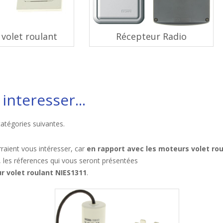
volet roulant
Récepteur Radio
interesser...
catégories suivantes.
raient vous intéresser, car
en rapport avec les moteurs volet ro
, les réferences qui vous seront présentées
 volet roulant NIES1311
.