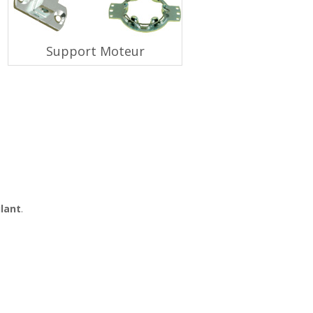
Support Moteur
ulant
.