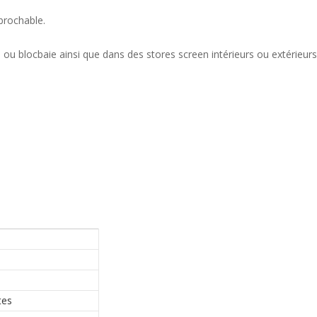
brochable.
u blocbaie ainsi que dans des stores screen intérieurs ou extérieurs
tes