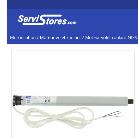
Motorisation
/
Moteur volet roulant
/
Moteur volet roulant NIE