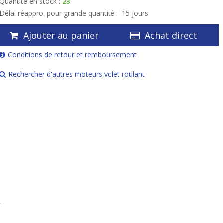
Quantité en stock :
23
Délai réappro. pour grande quantité :
15 jours
Ajouter au panier
Achat direct
Conditions de retour et remboursement
Rechercher d'autres moteurs volet roulant
.