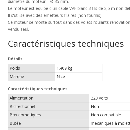
diamètre du moteur = Ø 35 mm.
Le moteur est équipé d'un câble VVF blanc 3 fils de 2,5 m non dé
Il s'utilise avec des émetteurs filaires (non fournis).
Ce moteur se monte surtout dans des volets roulants rénovation o
Vendu seul.
Caractéristiques techniques
Détails
Poids
1.409 kg
Marque
Nice
Caractéristiques techniques
Alimentation
220 volts
Bidirectionnel
Non
Box domotiques
Non compatible
Butée
mécaniques à molet