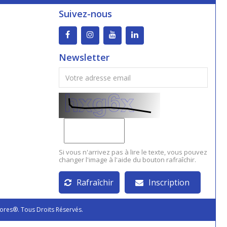
Suivez-nous
Newsletter
Si vous n'arrivez pas à lire le texte, vous pouvez
changer l'image à l'aide du bouton rafraîchir.
Rafraîchir
Inscription
ores®. Tous Droits Réservés.