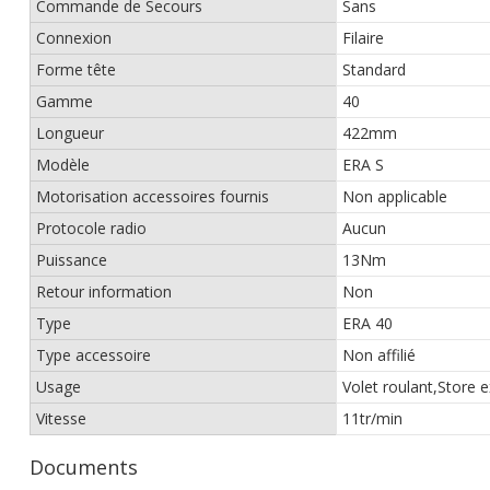
Commande de Secours
Sans
Connexion
Filaire
Forme tête
Standard
Gamme
40
Longueur
422mm
Modèle
ERA S
Motorisation accessoires fournis
Non applicable
Protocole radio
Aucun
Puissance
13Nm
Retour information
Non
Type
ERA 40
Type accessoire
Non affilié
Usage
Volet roulant,Store e
Vitesse
11tr/min
Documents