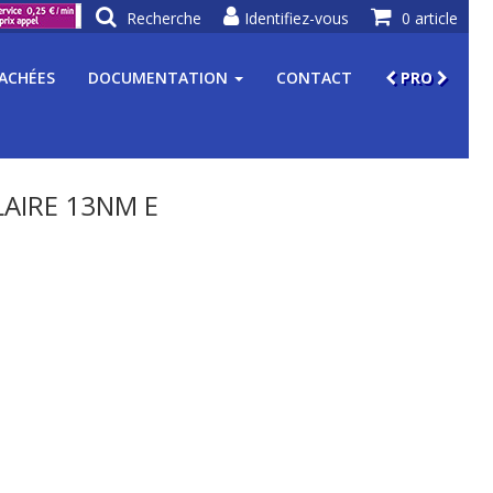
Recherche
Identifiez-vous
0 article
TACHÉES
DOCUMENTATION
CONTACT
PRO
LAIRE 13NM E