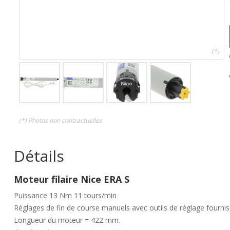
(*)
(*) Photos non contractuelles
Détails
Moteur filaire Nice ERA S
Puissance 13 Nm 11 tours/min
Réglages de fin de course manuels avec outils de réglage fournis
Longueur du moteur = 422 mm.