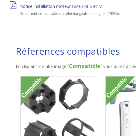
Notice installation moteur Nice Era S et M
Document consultable ou téléchargeable en ligne - 1939ko
Réferences compatibles
'Compatible'
En cliquant sur ube image
vous aurez accès 