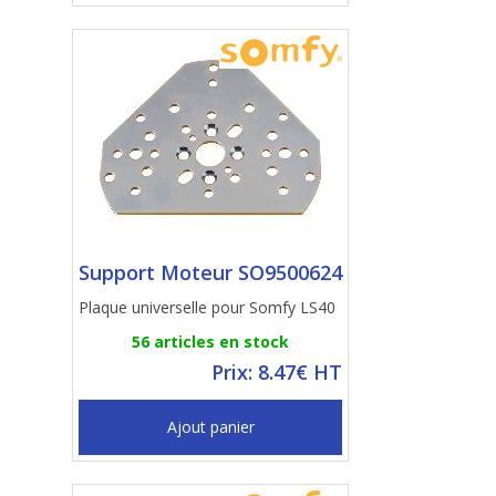
Support Moteur SO9500624
Plaque universelle pour Somfy LS40
56 articles en stock
Prix: 8.47€ HT
Ajout panier