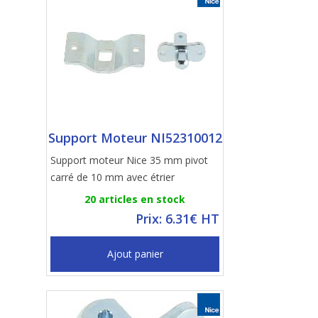
Support Moteur NI52310012
Support moteur Nice 35 mm pivot
carré de 10 mm avec étrier
20 articles en stock
Prix: 6.31€ HT
Ajout panier