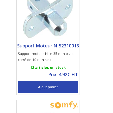
Support Moteur NI52310013
Support moteur Nice 35 mm pivot
carré de 10 mm seul
12 articles en stock
Prix: 4.92€ HT
Ajout panier