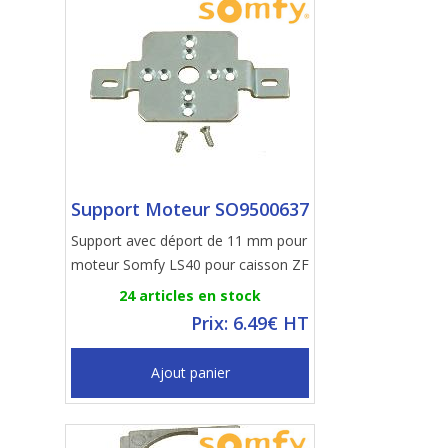
Support Moteur SO9500637
Support avec déport de 11 mm pour
moteur Somfy LS40 pour caisson ZF
24 articles en stock
Prix: 6.49€ HT
Ajout panier