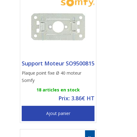
Support Moteur SO9500815
Plaque point fixe Ø 40 moteur
Somfy
18 articles en stock
Prix: 3.86€ HT
Ajout panier