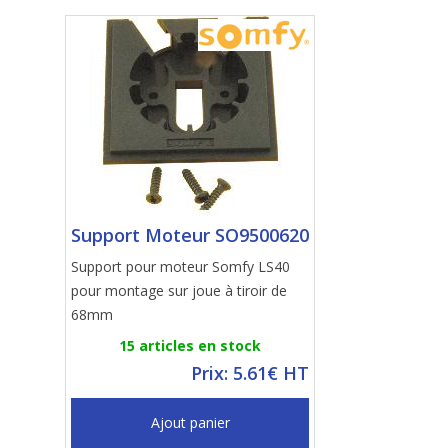
Support Moteur SO9500620
Support pour moteur Somfy LS40
pour montage sur joue à tiroir de
68mm
15 articles en stock
Prix: 5.61€ HT
Ajout panier