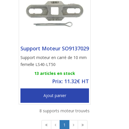
Support Moteur SO9137029
Support moteur en carré de 10 mm
femelle LS40-LT50
13 articles en stock
Prix: 11.32€ HT
Ajout panier
8 supports moteur trouvés
1