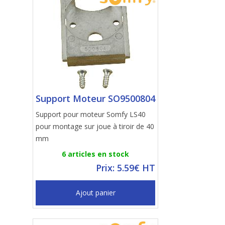
Support Moteur SO9500804
Support pour moteur Somfy LS40
pour montage sur joue à tiroir de 40
mm
6 articles en stock
Prix: 5.59€ HT
Ajout panier