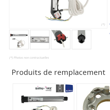
(*)
(*) Photos non contractuelles
Produits de remplacement