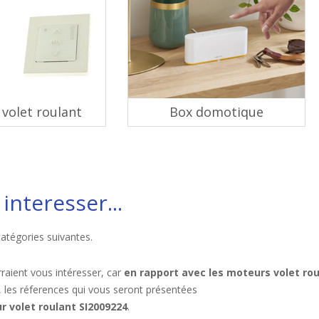
volet roulant
Box domotique
interesser...
catégories suivantes.
raient vous intéresser, car
en rapport avec les moteurs volet ro
, les réferences qui vous seront présentées
 volet roulant SI2009224
.