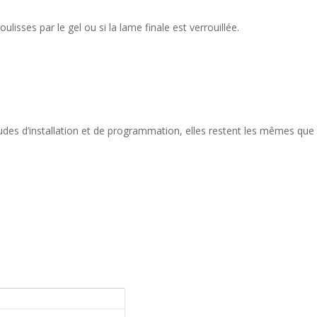
ulisses par le gel ou si la lame finale est verrouillée.
s d’installation et de programmation, elles restent les mêmes que c