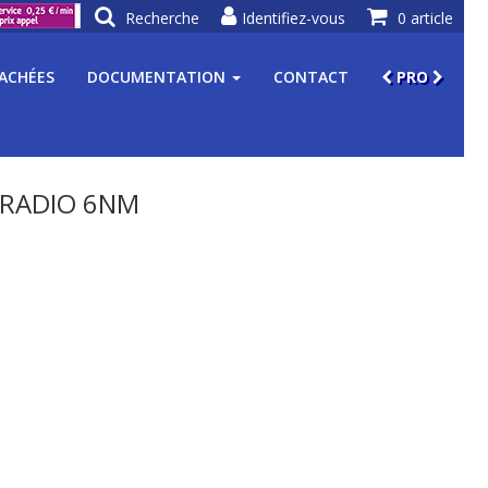
Recherche
Identifiez-vous
0 article
TACHÉES
DOCUMENTATION
CONTACT
PRO
 RADIO 6NM