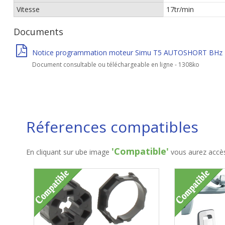
Vitesse
17tr/min
Documents
Notice programmation moteur Simu T5 AUTOSHORT BHz
Document consultable ou téléchargeable en ligne - 1308ko
Réferences compatibles
'Compatible'
En cliquant sur ube image
vous aurez accès 