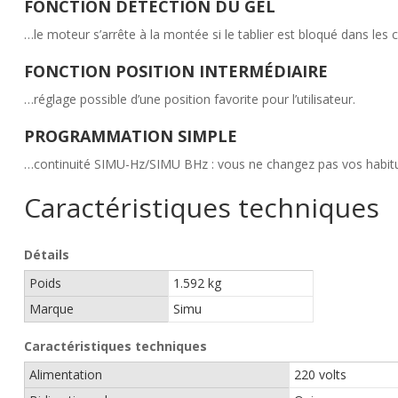
FONCTION DÉTECTION DU GEL
…le moteur s’arrête à la montée si le tablier est bloqué dans les co
FONCTION POSITION INTERMÉDIAIRE
…réglage possible d’une position favorite pour l’utilisateur.
PROGRAMMATION SIMPLE
…continuité SIMU-Hz/SIMU BHz : vous ne changez pas vos habitude
Caractéristiques techniques
Détails
Poids
1.592 kg
Marque
Simu
Caractéristiques techniques
Alimentation
220 volts