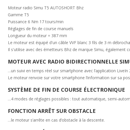
Moteur radio Simu T5 AUTOSHORT Bhz
Gamme T5
Puissance 6 Nm 17 tours/min
Réglages de fin de course manuels
Longueur du moteur = 387 mm
Le moteur est équipé d'un câble VVF blanc 3 fils de 3 m débrocha
Il s'utilise avec des émetteurs Bhz de marque Simu, également c
MOTEUR AVEC RADIO BIDIRECTIONNELLE SIM
…un suivi en temps réel sur smartphone avec l’application LiveIn 
Le moteur renvoie sur votre smartphone l’information sur sa posi
SYSTÈME DE FIN DE COURSE ÉLECTRONIQUE
…4 modes de réglages possibles : tout automatique, semi-autom
FONCTION ARRÊT SUR OBSTACLE
…le moteur s’arrête en cas d’obstacle à la descente.