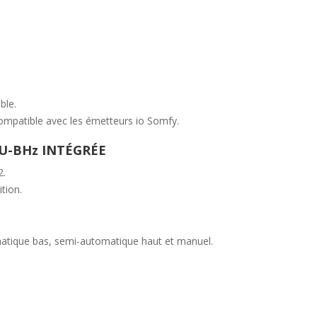
ble.
ompatible avec les émetteurs io Somfy.
U-BHz INTÉGRÉE
2.
tion.
atique bas, semi-automatique haut et manuel.