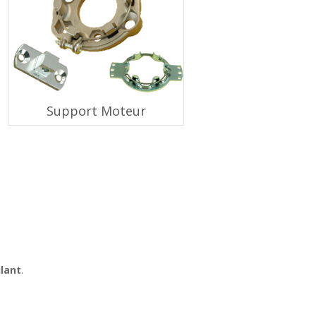
Support Moteur
ulant
.