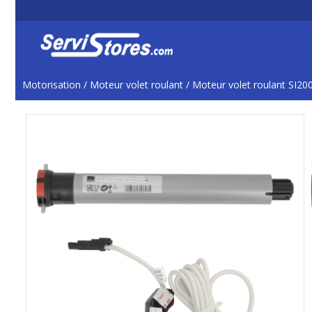
Motorisation
/
Moteur volet roulant
/
Moteur volet roulant SI20