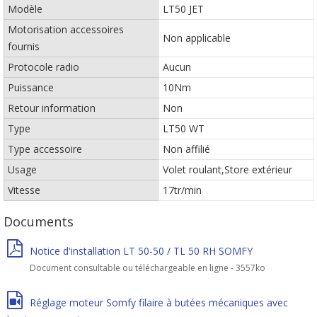
Modèle
LT50 JET
Motorisation accessoires
Non applicable
fournis
Protocole radio
Aucun
Puissance
10Nm
Retour information
Non
Type
LT50 WT
Type accessoire
Non affilié
Usage
Volet roulant,Store extérieur
Vitesse
17tr/min
Documents
Notice d'installation LT 50-50 / TL 50 RH SOMFY
Document consultable ou téléchargeable en ligne - 3557ko
Réglage moteur Somfy filaire à butées mécaniques avec