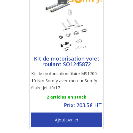
Kit de motorisation volet
roulant SO1245872
Kit de motorisation filaire MS1700
10 Nm Somfy avec moteur Somfy
filaire Jet 10/17
2 articles en stock
Prix: 203.5€ HT
Ajout panier