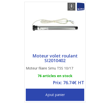
Moteur volet roulant
SI2010402
Moteur filaire Simu T5S 10/17
76 articles en stock
Prix: 76.74€ HT
Ajout panier