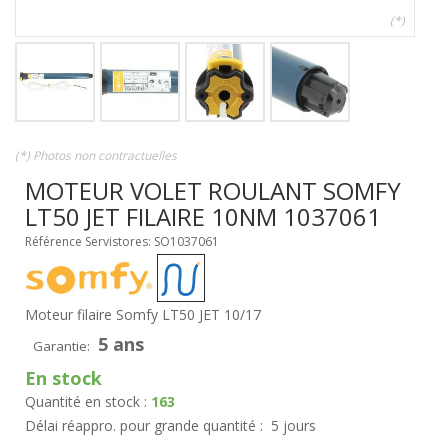
(*)
(*) Photos non contractuelles
MOTEUR VOLET ROULANT SOMFY
LT50 JET FILAIRE 10NM 1037061
Référence Servistores: SO1037061
Moteur filaire Somfy LT50 JET 10/17
5 ans
Garantie:
En stock
Quantité en stock :
163
Délai réappro. pour grande quantité :
5 jours