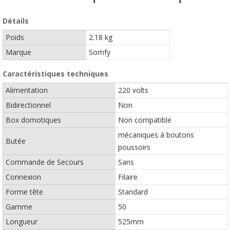
Détails
Poids
2.18 kg
Marque
Somfy
Caractéristiques techniques
Alimentation
220 volts
Bidirectionnel
Non
Box domotiques
Non compatible
mécaniques à boutons
Butée
poussoirs
Commande de Secours
Sans
Connexion
Filaire
Forme tête
Standard
Gamme
50
Longueur
525mm