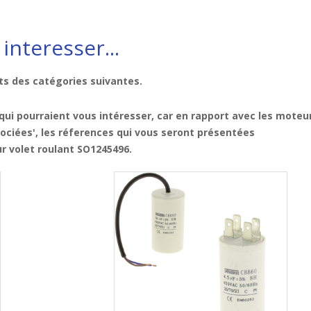
interesser...
ts des catégories suivantes.
ui pourraient vous intéresser, car
en rapport avec les moteur
sociées', les réferences qui vous seront présentées
r volet roulant SO1245496
.