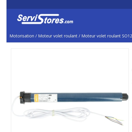
Motorisation
/
Moteur volet roulant
/
Moteur volet roulant SO1