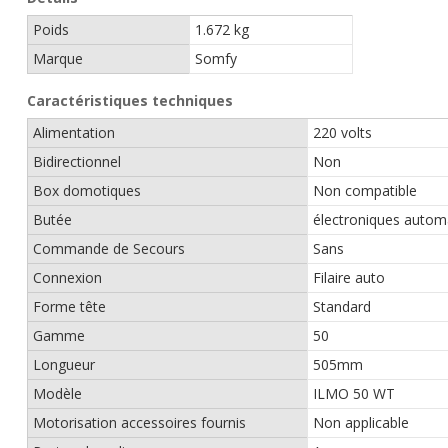
Poids
1.672 kg
Marque
Somfy
Caractéristiques techniques
Alimentation
220 volts
Bidirectionnel
Non
Box domotiques
Non compatible
Butée
électroniques autom
Commande de Secours
Sans
Connexion
Filaire auto
Forme tête
Standard
Gamme
50
Longueur
505mm
Modèle
ILMO 50 WT
Motorisation accessoires fournis
Non applicable