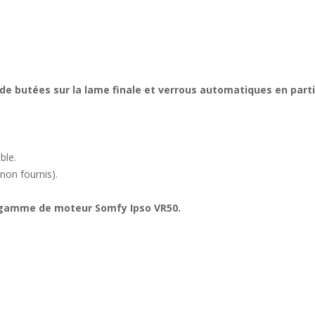
é de butées sur la lame finale et verrous automatiques en part
ble.
non fournis).
 gamme de moteur Somfy Ipso VR50.