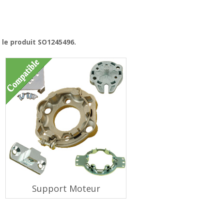
 le produit SO1245496
.
Support Moteur