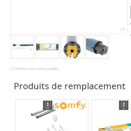
(*)
(*) Photos non contractuelles
Produits de remplacement