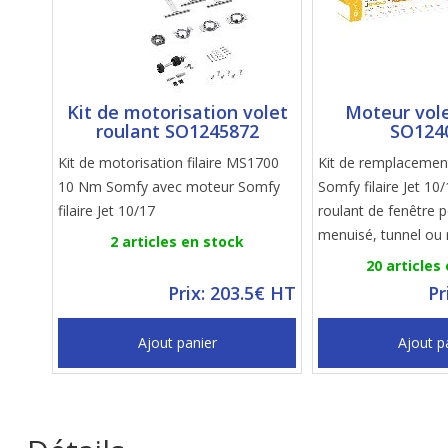
Kit de motorisation volet
Moteur vole
roulant SO1245872
SO124
Kit de motorisation filaire MS1700
Kit de remplacemen
10 Nm Somfy avec moteur Somfy
Somfy filaire Jet 10
filaire Jet 10/17
roulant de fenêtre p
menuisé, tunnel ou 
2 articles en stock
20 articles
Prix: 203.5€ HT
Pr
Ajout panier
Ajout p