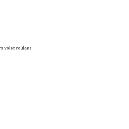
s volet roulant
.