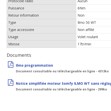
Protocole radio
Aucun
Puissance
6Nm
Retour information
Non
Type
Ilmo 50 WT
Type accessoire
Non affilié
Usage
Volet roulant
Vitesse
17tr/min
Documents
Ilmo programmation
Document consultable ou téléchargeable en ligne - 4313ko
Notice simplifiée moteur Somfy ILMO WT sans régla
Document consultable ou téléchargeable en ligne - 299ko