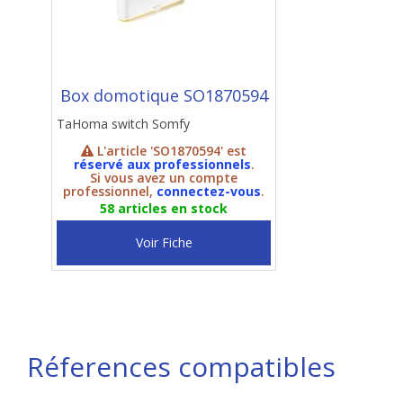
Box domotique SO1870594
TaHoma switch Somfy
L'article 'SO1870594' est
réservé aux professionnels
.
Si vous avez un compte
professionnel,
connectez-vous
.
58 articles en stock
Voir Fiche
Réferences compatibles