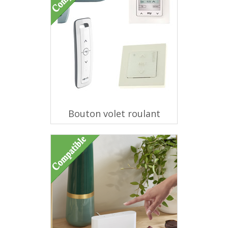
Bouton volet roulant