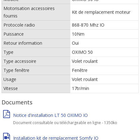
Motorisation accessoires
Kit de remplacement moteur
fournis
Protocole radio
868-870 Mhz IO
Puissance
10Nm
Retour information
Oui
Type
OXIMO 50
Type accessoire
Volet roulant
Type fenêtre
Fenêtre
Usage
Volet roulant
Vitesse
17tr/min
Documents
Notice d'installation LT 50 OXIMO IO
Document consultable ou téléchargeable en ligne - 1350ko
Installation kit de remplacement Somfy IO