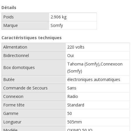
Détails
Poids
2.906 kg
Marque
Somfy
Caractéristiques techniques
Alimentation
220 volts
Bidirectionnel
Oui
Tahoma (Somfy),Connexoon
Box domotiques
(Somfy)
Butée
électroniques automatiques
Commande de Secours
Sans
Connexion
Radio
Forme tête
Standard
Gamme
50
Longueur
505mm
Modèle
OXIMO 50 IO