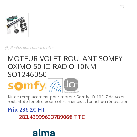
(*)
(*) Photos non contractuelles
MOTEUR VOLET ROULANT SOMFY
OXIMO 50 IO RADIO 10NM
SO1246050
Kit de remplacement pour moteur Somfy IO 10/17 de volet
roulant de fenêtre pour coffre menuisé, tunnel ou rénovation
Prix 236.2€ HT
283.4399963378906€ TTC