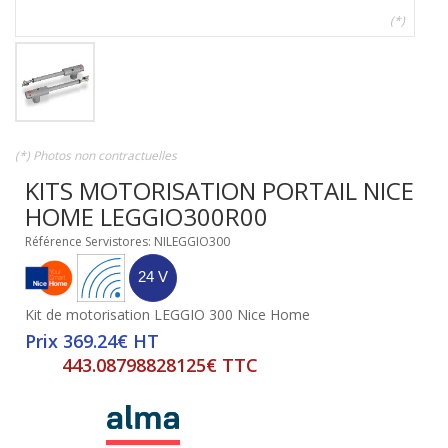
(*)
(*) Photos non contractuelles
KITS MOTORISATION PORTAIL NICE
HOME LEGGIO300R00
Référence Servistores: NILEGGIO300
Kit de motorisation LEGGIO 300 Nice Home
Prix 369.24€ HT
443.08798828125€ TTC