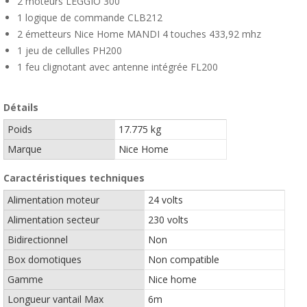
2 moteurs LEGGIO 300
1 logique de commande CLB212
2 émetteurs Nice Home MANDI 4 touches 433,92 mhz
1 jeu de cellulles PH200
1 feu clignotant avec antenne intégrée FL200
Détails
Poids
17.775 kg
Marque
Nice Home
Caractéristiques techniques
Alimentation moteur
24 volts
Alimentation secteur
230 volts
Bidirectionnel
Non
Box domotiques
Non compatible
Gamme
Nice home
Longueur vantail Max
6m