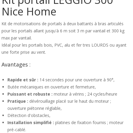
Nice Home
Kit de motorisations de portails à deux battants à bras articulés
pour les portails allant jusqu'à 6 m soit 3 m par vantail et 300 kg
max par vantail.
Idéal pour les portails bois, PVC, alu et fer tres LOURDS ou ayant
une forte prise au vent.
Avantages :
Rapide et sûr :
14 secondes pour une ouverture à 90°,
Butée mécaniques en ouverture et fermeture,
Puissant et robuste :
moteur à vérins ; 24 cycles/heure
Pratique :
dévérouillage placé sur le haut du moteur ;
ouverture piétonne réglable,
Détection d'obstacles,
Installation simplifié :
platines de fixation fournis ; moteur
pré-cablé.