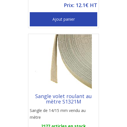
Prix: 12.1€ HT
Ajout panier
Sangle volet roulant au
mètre S1321M
Sangle de 14/15 mm vendu au
mètre
2177 articles en stock