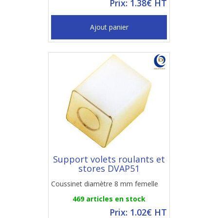
Prix: 1.38€ HT
Ajout panier
Support volets roulants et
stores DVAP51
Coussinet diamètre 8 mm femelle
469 articles en stock
Prix: 1.02€ HT