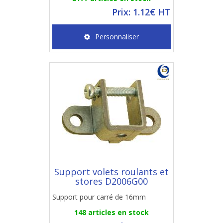
Prix: 1.12€ HT
Personnaliser
Support volets roulants et
stores D2006G00
Support pour carré de 16mm
148 articles en stock