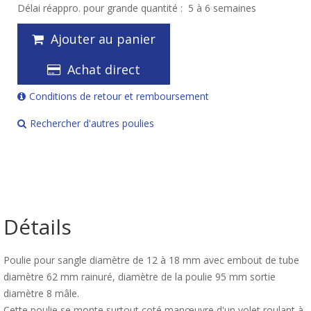
Délai réappro. pour grande quantité :
5 à 6 semaines
Ajouter au panier
Achat direct
Conditions de retour et remboursement
Rechercher d'autres poulies
Détails
Poulie pour sangle diamètre de 12 à 18 mm avec embout de tube
diamètre 62 mm rainuré, diamètre de la poulie 95 mm sortie
diamètre 8 mâle.
Cette poulie se monte surtout coté manœuvre d'un volet roulant à