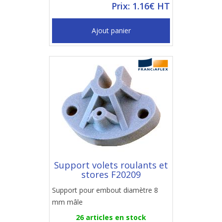
Prix: 1.16€ HT
Ajout panier
Support volets roulants et
stores F20209
Support pour embout diamètre 8
mm mâle
26 articles en stock