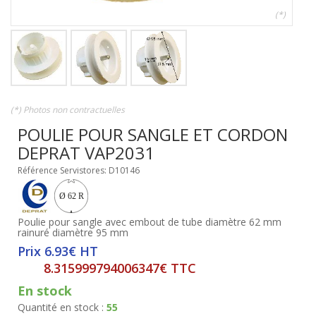
(*)
(*) Photos non contractuelles
POULIE POUR SANGLE ET CORDON
DEPRAT VAP2031
Référence Servistores: D10146
Poulie pour sangle avec embout de tube diamètre 62 mm
rainuré diamètre 95 mm
Prix 6.93€ HT
8.315999794006347€ TTC
En stock
Quantité en stock :
55