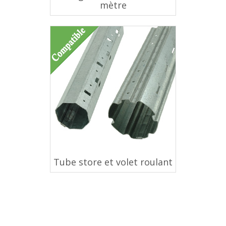
mètre
Tube store et volet roulant