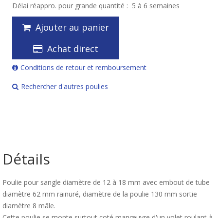
Délai réappro. pour grande quantité :
5 à 6 semaines
Ajouter au panier
Achat direct
Conditions de retour et remboursement
Rechercher d'autres poulies
Détails
Poulie pour sangle diamètre de 12 à 18 mm avec embout de tube
diamètre 62 mm rainuré, diamètre de la poulie 130 mm sortie
diamètre 8 mâle.
Cette poulie se monte surtout coté manœuvre d'un volet roulant à