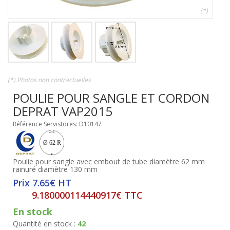
(*)
(*) Photos non contractuelles
POULIE POUR SANGLE ET CORDON
DEPRAT VAP2015
Référence Servistores: D10147
Poulie pour sangle avec embout de tube diamètre 62 mm
rainuré diamètre 130 mm
Prix 7.65€ HT
9.180000114440917€ TTC
En stock
Quantité en stock :
42