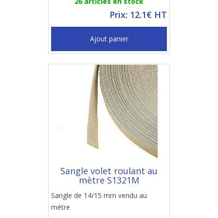
26 articles en stock
Prix: 12.1€ HT
Ajout panier
Sangle volet roulant au
mètre S1321M
Sangle de 14/15 mm vendu au
mètre