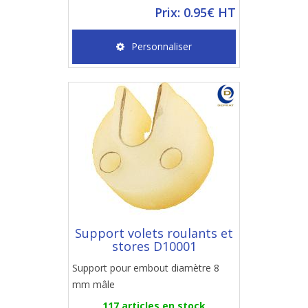
Prix: 0.95€ HT
Personnaliser
Support volets roulants et
stores D10001
Support pour embout diamètre 8
mm mâle
117 articles en stock