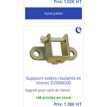
Prix: 1.02€ HT
Ajout panier
Support volets roulants et
stores D2006G00
Support pour carré de 16mm
148 articles en stock
Prix: 1.38€ HT