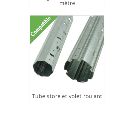
mètre
Tube store et volet roulant