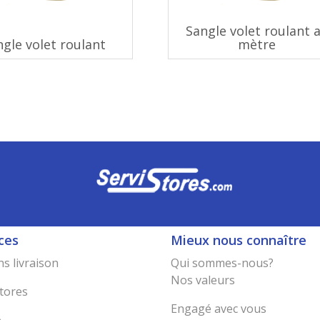
Sangle volet roulant 
ngle volet roulant
mètre
ces
Mieux nous connaître
s livraison
Qui sommes-nous?
Nos valeurs
tores
Engagé avec vous