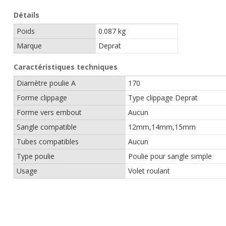
Détails
Poids
0.087 kg
Marque
Deprat
Caractéristiques techniques
Diamètre poulie A
170
Forme clippage
Type clippage Deprat
Forme vers embout
Aucun
Sangle compatible
12mm,14mm,15mm
Tubes compatibles
Aucun
Type poulie
Poulie pour sangle simple
Usage
Volet roulant