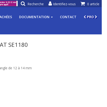
Recherche
Identifiez-vous
0 article
TACHÉES
DOCUMENTATION
CONTACT
PRO
AT SE1180
sangle de 12 à 14 mm