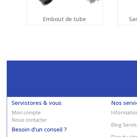
Embout de tube
Sa
Servistores & vous
Nos servi
Mon compte
Information
Nous contacter
Blog Servis
Besoin d'un conseil ?