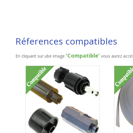
Réferences compatibles
'Compatible'
En cliquant sur ube image
vous aurez accès 