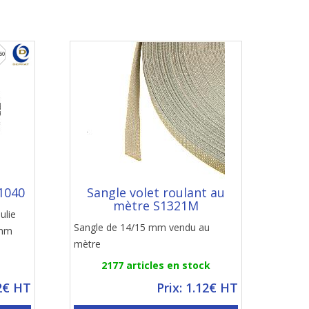
1040
Sangle volet roulant au
mètre S1321M
ulie
Sangle de 14/15 mm vendu au
 mm
mètre
2177 articles en stock
92€ HT
Prix: 1.12€ HT