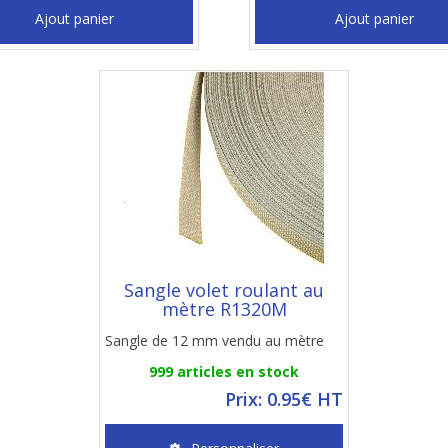
Ajout panier
Ajout panier
Sangle volet roulant au
mètre R1320M
Sangle de 12 mm vendu au mètre
999 articles en stock
Prix: 0.95€ HT