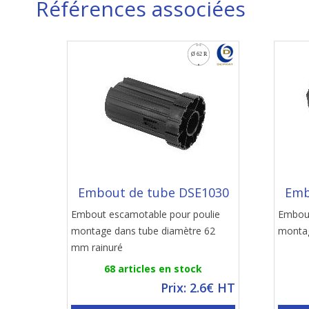
Références associées
Embout de tube DSE1030
Emb
Embout escamotable pour poulie
Embout
montage dans tube diamètre 62
monta
mm rainuré
68 articles en stock
Prix: 2.6€ HT