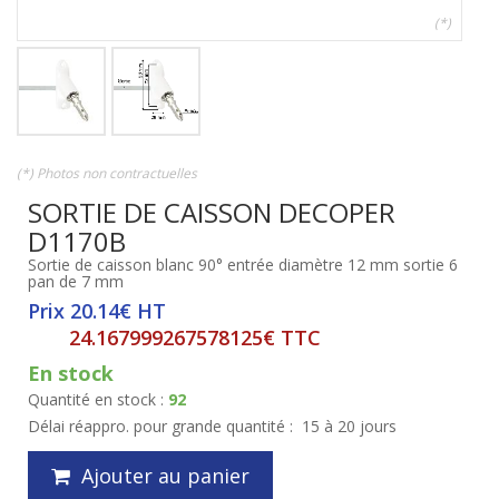
(*)
(*) Photos non contractuelles
SORTIE DE CAISSON DECOPER
D1170B
Sortie de caisson blanc 90° entrée diamètre 12 mm sortie 6
pan de 7 mm
Prix 20.14€ HT
24.167999267578125€ TTC
En stock
Quantité en stock :
92
Délai réappro. pour grande quantité :
15 à 20 jours
Ajouter au panier