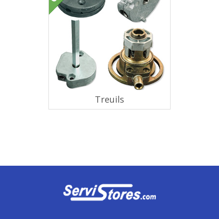
Treuils