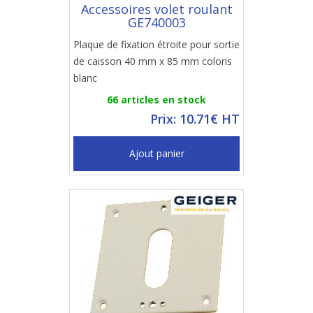
Accessoires volet roulant
GE740003
Plaque de fixation étroite pour sortie
de caisson 40 mm x 85 mm coloris
blanc
66 articles en stock
Prix: 10.71€ HT
Ajout panier