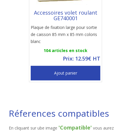
Accessoires volet roulant
GE740001
Plaque de fixation large pour sortie
de caisson 85 mm x 85 mm coloris
blanc
104 articles en stock
Prix: 12.59€ HT
Ajout panier
Réferences compatibles
'Compatible'
En cliquant sur ube image
vous aurez