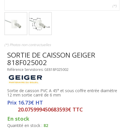
(*)
(*) Photos non contractuelles
SORTIE DE CAISSON GEIGER
818F025002
Référence Servistores: GE818F025002
Sortie de caisson PVC A 45° et sous coffre entrée diamètre
12 mm sortie carré de 6 mm
Prix 16.73€ HT
20.075999450683593€ TTC
En stock
Quantité en stock :
82