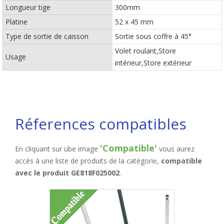
Longueur tige
300mm
Platine
52 x 45 mm
Type de sortie de caisson
Sortie sous coffre à 45°
Volet roulant,Store
Usage
intérieur,Store extérieur
Réferences compatibles
'Compatible'
En cliquant sur ube image
vous aurez
accès à une liste de produits de la catégorie,
compatible
avec le produit GE818F025002
.