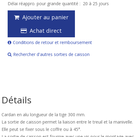
Délai réappro. pour grande quantité :
20 à 25 jours
Ajouter au panier
Achat direct
Conditions de retour et remboursement
Rechercher d'autres sorties de caisson
Détails
Cardan en alu longueur de la tige 300 mm.
La sortie de caisson permet la liaison entre le treuil et la manivelle.
Elle peut se fixer sous le coffre ou à 45°.
La sortie de caisson est fournie avec une vis pour le montage avec