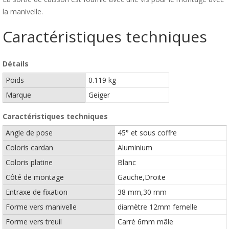
la manivelle.
Caractéristiques techniques
Détails
Poids
0.119 kg
Marque
Geiger
Caractéristiques techniques
Angle de pose
45° et sous coffre
Coloris cardan
Aluminium
Coloris platine
Blanc
Côté de montage
Gauche,Droite
Entraxe de fixation
38 mm,30 mm
Forme vers manivelle
diamètre 12mm femelle
Forme vers treuil
Carré 6mm mâle