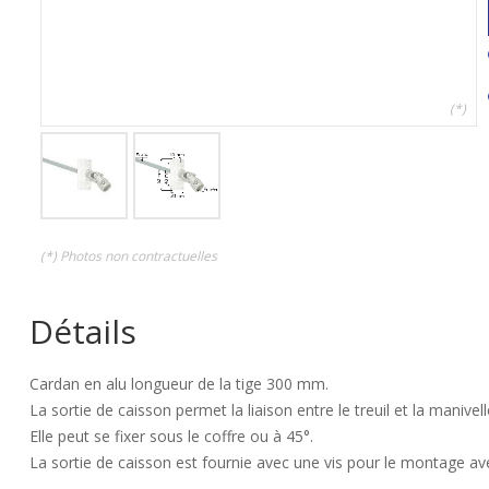
(*)
(*) Photos non contractuelles
Détails
Cardan en alu longueur de la tige 300 mm.
La sortie de caisson permet la liaison entre le treuil et la manivell
Elle peut se fixer sous le coffre ou à 45°.
La sortie de caisson est fournie avec une vis pour le montage ave