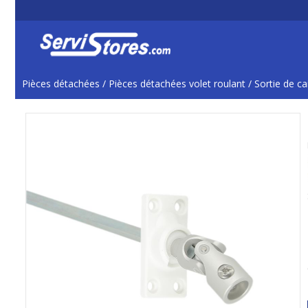
Pièces détachées
/
Pièces détachées volet roulant
/
Sortie de c