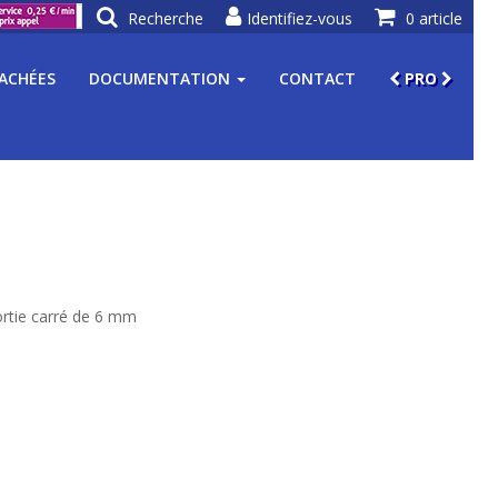
Recherche
Identifiez-vous
0 article
TACHÉES
DOCUMENTATION
CONTACT
PRO
2
ortie carré de 6 mm