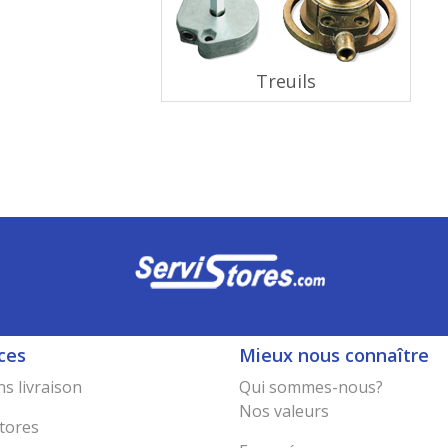
Treuils
ces
Mieux nous connaître
s livraison
Qui sommes-nous?
Nos valeurs
tores