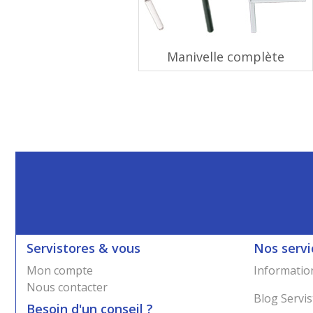
Manivelle complète
Servistores & vous
Nos servi
Mon compte
Information
Nous contacter
Blog Servis
Besoin d'un conseil ?