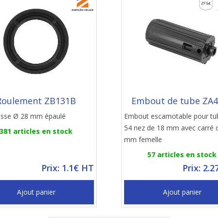
Roulement ZB131B
Embout de tube ZA
 lisse Ø 28 mm épaulé
Embout escamotable pour tu
54 nez de 18 mm avec carré 
381 articles en stock
mm femelle
57 articles en stock
Prix: 1.1€ HT
Prix: 2.
Ajout panier
Ajout panier