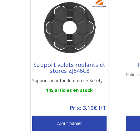
Support volets roulants et
stores ZJ546C8
Palier
Support pour tandem étoile Somfy
145 articles en stock
Prix: 3.19€ HT
Ajout panier