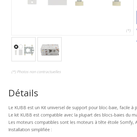
(*)
(*) Photos non contractuelles
Détails
Le KUBB est un Kit universel de support pour bloc-baie, facile à p
Le kit KUBB est compatible avec la plupart des blocs-baies du m
Les moteurs compatibles sont les moteurs à tête étoile Somfy, Ao
Installation simplifiée :