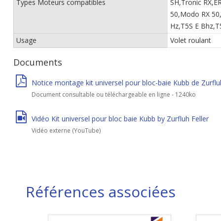
Types Moteurs compatibles
SH,Tronic RX,
50,Modo RX 50
Hz,T5S E Bhz,T
Usage
Volet roulant
Documents
Notice montage kit universel pour bloc-baie Kubb de Zurfluh
Document consultable ou téléchargeable en ligne - 1240ko
Vidéo Kit universel pour bloc baie Kubb by Zurfluh Feller
Vidéo externe (YouTube)
Références associées