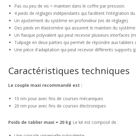
Pas ou peu de vis = maintien dans le coffre par pression.
4 pieds de réglages indépendants qui facilitent l'intégration du
Un ajustement du système en profondeur (vis de réglage).
Des pieds en élastomère qui assurent le maintien du système 
Un flasque polyvalent qui peut recevoir plusieurs interfaces
Tulipage en deux parties qui permet de répondre aux tabliers 
Une pièce d'adaptation qui peut recevoir différents supports 
Caractéristiques techniques
Le couple maxi recommandé est :
10 nm pour avec fins de courses mécaniques
20 nm pour avec fins de courses électroniques
Poids de tablier maxi = 20 kg
Le kit est composé de :
Une console universelle polyvalente