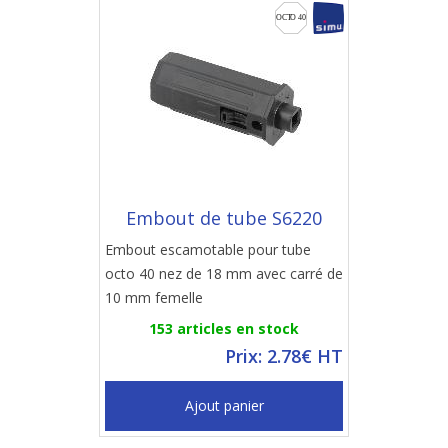
Embout de tube S6220
Embout escamotable pour tube
octo 40 nez de 18 mm avec carré de
10 mm femelle
153 articles en stock
Prix: 2.78€ HT
Ajout panier