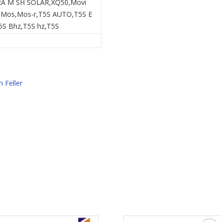
ERA M SH SOLAR,XQ50,Movi
,Mos,Mos-r,T5S AUTO,T5S E
5S Bhz,T5S hz,T5S
 Feller