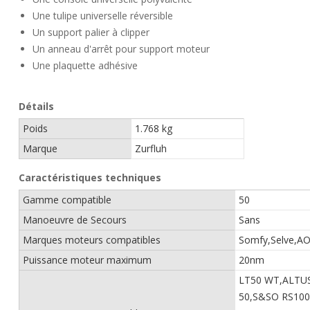
Une tulipe universelle réversible
Un support palier à clipper
Un anneau d'arrêt pour support moteur
Une plaquette adhésive
Détails
Poids
1.768 kg
Marque
Zurfluh
Caractéristiques techniques
Gamme compatible
50
Manoeuvre de Secours
Sans
Marques moteurs compatibles
Somfy,Selve,AO
Puissance moteur maximum
20nm
LT50 WT,ALTUS
50,S&SO RS100 