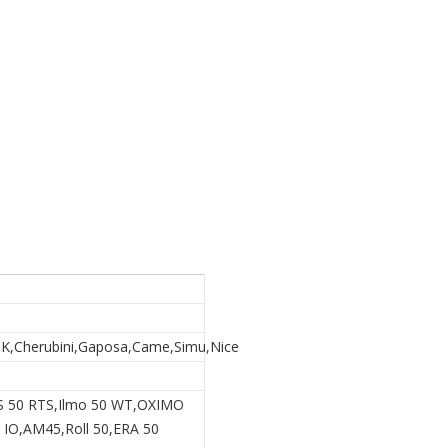
K,Cherubini,Gaposa,Came,Simu,Nice
 50 RTS,Ilmo 50 WT,OXIMO
IO,AM45,Roll 50,ERA 50