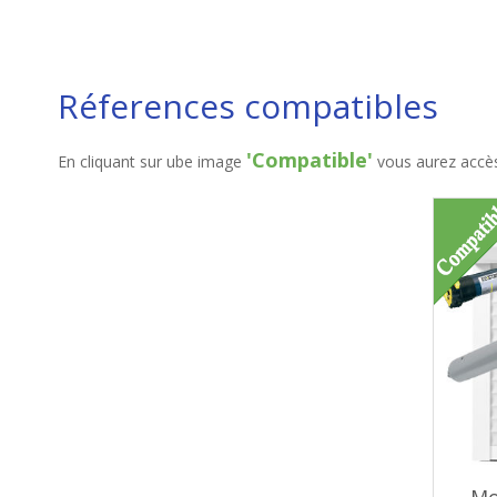
Réferences compatibles
'Compatible'
En cliquant sur ube image
vous aurez accès 