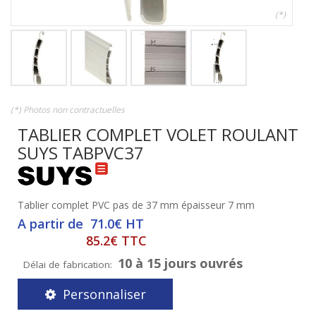
(*)
(*) Photos non contractuelles
TABLIER COMPLET VOLET ROULANT
SUYS TABPVC37
Tablier complet PVC pas de 37 mm épaisseur 7 mm
A partir de 71.0€ HT
85.2€ TTC
10 à 15 jours ouvrés
Délai de fabrication:
Personnaliser