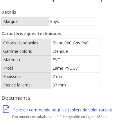
Détails
Marque
Suys
Caractéristiques techniques
Coloris disponibles
Blanc PVC,Gris PVC
Gamme coloris
Etendue
Matériau
PVC
Profil
Lame PVC 37
Epaisseur
7 mm
Pas de la lame
37 mm
Documents
Fiche de commande pour les tabliers de volet roulant
Document consultable ou téléchargeable en ligne - 653ko