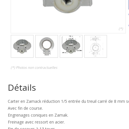
(*)
(*) Photos non contractuelles
Détails
Carter en Zamack réduction 1/5 entrée du treuil carré de 8 mm 
Avec fin de course.
Engrenages coniques en Zamak.
Freinage avec ressort en acier.
Fin de secours à 13 tours.