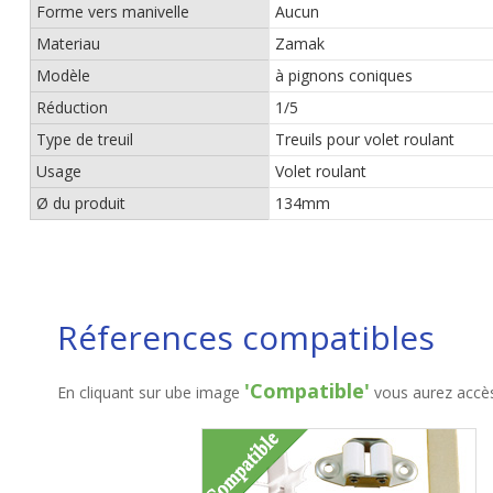
Forme vers manivelle
Aucun
Materiau
Zamak
Modèle
à pignons coniques
Réduction
1/5
Type de treuil
Treuils pour volet roulant
Usage
Volet roulant
Ø du produit
134mm
Réferences compatibles
'Compatible'
En cliquant sur ube image
vous aurez accès 