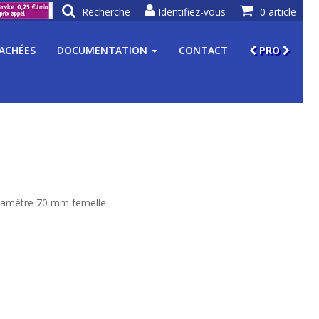
Recherche
Identifiez-vous
0 article
TACHÉES
DOCUMENTATION
CONTACT
PRO
 diamètre 70 mm femelle