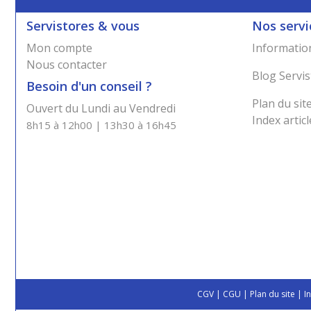
Servistores & vous
Nos servi
Mon compte
Information
Nous contacter
Blog Servis
Besoin d'un conseil ?
Plan du sit
Ouvert du Lundi au Vendredi
Index articl
8h15 à 12h00 | 13h30 à 16h45
CGV
|
CGU
|
Plan du site
|
I