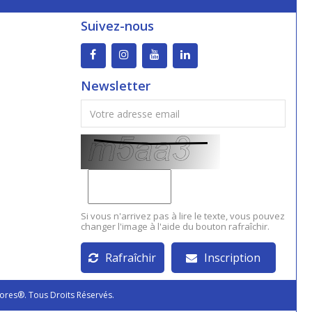
Suivez-nous
Newsletter
Si vous n'arrivez pas à lire le texte, vous pouvez
changer l'image à l'aide du bouton rafraîchir.
Rafraîchir
Inscription
ores®. Tous Droits Réservés.