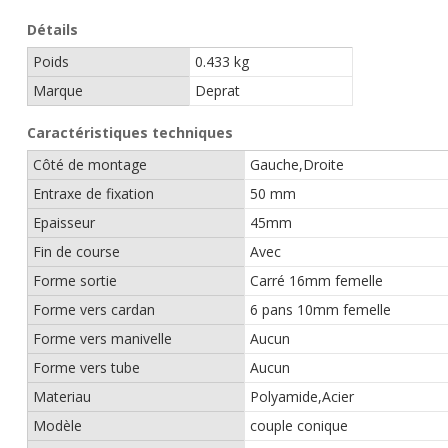
Détails
Poids
0.433 kg
Marque
Deprat
Caractéristiques techniques
Côté de montage
Gauche,Droite
Entraxe de fixation
50 mm
Epaisseur
45mm
Fin de course
Avec
Forme sortie
Carré 16mm femelle
Forme vers cardan
6 pans 10mm femelle
Forme vers manivelle
Aucun
Forme vers tube
Aucun
Materiau
Polyamide,Acier
Modèle
couple conique