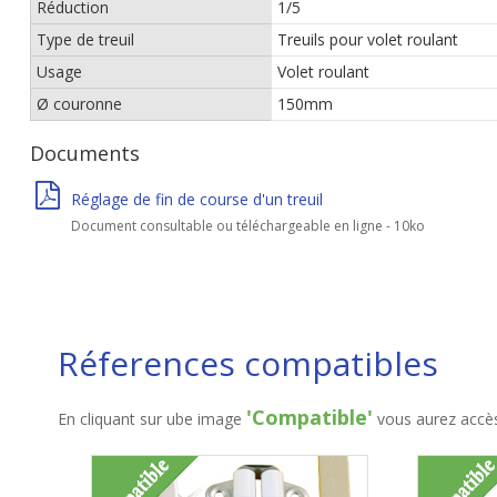
Réduction
1/5
Type de treuil
Treuils pour volet roulant
Usage
Volet roulant
Ø couronne
150mm
Documents
Réglage de fin de course d'un treuil
Document consultable ou téléchargeable en ligne - 10ko
Réferences compatibles
'Compatible'
En cliquant sur ube image
vous aurez accès 