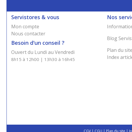
Servistores & vous
Nos servi
Mon compte
Information
Nous contacter
Blog Servis
Besoin d'un conseil ?
Plan du sit
Ouvert du Lundi au Vendredi
Index articl
8h15 à 12h00 | 13h30 à 16h45
CGV
|
CGU
|
Plan du site
|
I