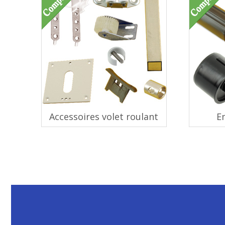
Accessoires volet roulant
E