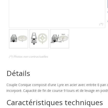
(*)
(*) Photos non contractuelles
Détails
Couple Conique composé d'une Lyre en acier avec entrée 6 pan d
incorporé. Capacité de fin de course 9 tours et de levage en po
Caractéristiques techniques