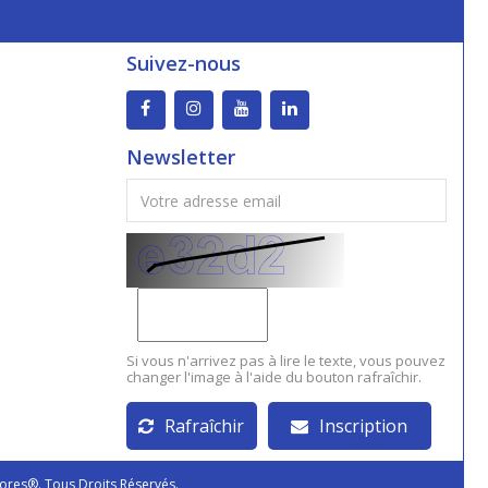
Suivez-nous
Newsletter
Si vous n'arrivez pas à lire le texte, vous pouvez
changer l'image à l'aide du bouton rafraîchir.
Rafraîchir
Inscription
ores®. Tous Droits Réservés.