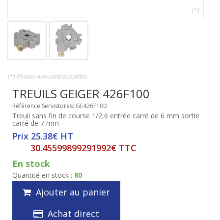
(*)
(*) Photos non contractuelles
TREUILS GEIGER 426F100
Référence Servistores: GE426F100
Treuil sans fin de course 1/2,6 entrée carré de 6 mm sortie
carré de 7 mm
Prix 25.38€ HT
30.45599899291992€ TTC
En stock
Quantité en stock :
80
Ajouter au panier
Achat direct