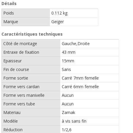
Détails
Poids
0.112 kg
Marque
Geiger
Caractéristiques techniques
Côté de montage
Gauche,Droite
Entraxe de fixation
43 mm
Epaisseur
15mm
Fin de course
Sans
Forme sortie
Carré 7mm femelle
Forme vers cardan
Carré 6mm femelle
Forme vers manivelle
Aucun
Forme vers tube
Aucun
Materiau
Zamak
Modèle
à vis sans fin
Réduction
1/2,6