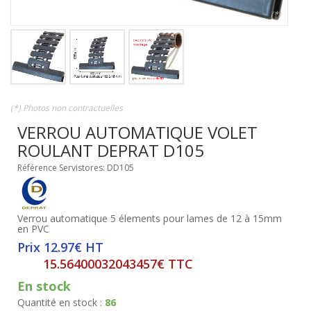
(*)
(*) Photos non contractuelles
VERROU AUTOMATIQUE VOLET
ROULANT DEPRAT D105
Référence Servistores: DD105
Verrou automatique 5 élements pour lames de 12 à 15mm
en PVC
Prix 12.97€ HT
15.56400032043457€ TTC
En stock
Quantité en stock :
86