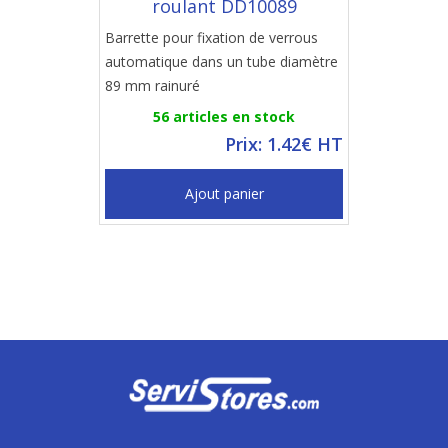
roulant DD10089
Barrette pour fixation de verrous
automatique dans un tube diamètre
89 mm rainuré
56 articles en stock
Prix: 1.42€ HT
Ajout panier