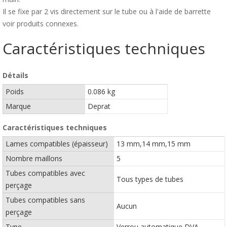
Il se fixe par 2 vis directement sur le tube ou à l'aide de barrette
voir produits connexes.
Caractéristiques techniques
Détails
Poids
0.086 kg
Marque
Deprat
Caractéristiques techniques
Lames compatibles (épaisseur)
13 mm,14 mm,15 mm
Nombre maillons
5
Tubes compatibles avec
Tous types de tubes
perçage
Tubes compatibles sans
Aucun
perçage
Type
Verrou automatique DVA