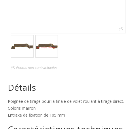
(*)
(*) Photos non contractuelles
Détails
Poignée de tirage pour la finale de volet roulant à tirage direct.
Coloris marron.
Entraxe de fixation de 105 mm