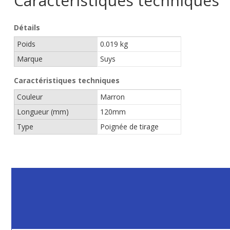
Caractéristiques techniques
Détails
Poids
0.019 kg
Marque
Suys
Caractéristiques techniques
Couleur
Marron
Longueur (mm)
120mm
Type
Poignée de tirage