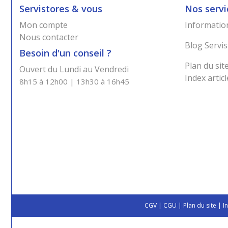
Servistores & vous
Nos servi
Mon compte
Information
Nous contacter
Blog Servis
Besoin d'un conseil ?
Plan du sit
Ouvert du Lundi au Vendredi
Index articl
8h15 à 12h00 | 13h30 à 16h45
CGV
|
CGU
|
Plan du site
|
I