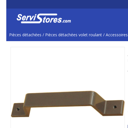
Pièces détachées
/
Pièces détachées volet roulant
/
Accessoires