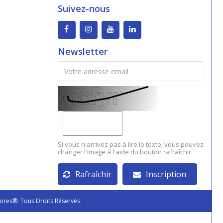
Suivez-nous
Newsletter
Si vous n'arrivez pas à lire le texte, vous pouvez
changer l'image à l'aide du bouton rafraîchir.
Rafraîchir
Inscription
ores®. Tous Droits Réservés.