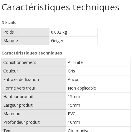
Caractéristiques techniques
Détails
Poids
0.002 kg
Marque
Geiger
Caractéristiques techniques
Conditionnement
A l'unité
Couleur
Gris
Entraxe de fixation
Aucun
Forme vers treuil
Non applicable
Hauteur produit
15mm
Largeur produit
15mm
Materiau
PVC
Profondeur produit
10mm
Type
Clip manivelle