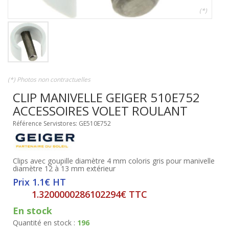
(*)
(*) Photos non contractuelles
CLIP MANIVELLE GEIGER 510E752
ACCESSOIRES VOLET ROULANT
Référence Servistores: GE510E752
Clips avec goupille diamètre 4 mm coloris gris pour manivelle
diamètre 12 à 13 mm extérieur
Prix 1.1€ HT
1.3200000286102294€ TTC
En stock
Quantité en stock :
196