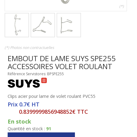
(*)
(*) Photos non contractuelles
EMBOUT DE LAME SUYS SPE255
ACCESSOIRES VOLET ROULANT
Référence Servistores: BPSPE255
Clips acier pour lame de volet roulant PVC55
Prix 0.7€ HT
0.8399999856948852€ TTC
En stock
Quantité en stock :
91