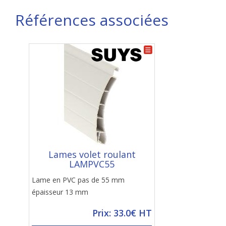
Références associées
Lames volet roulant
LAMPVC55
Lame en PVC pas de 55 mm
épaisseur 13 mm
Prix: 33.0€ HT