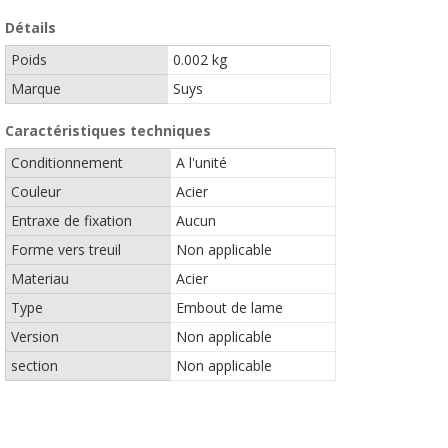
Détails
Poids
0.002 kg
Marque
Suys
Caractéristiques techniques
Conditionnement
A l'unité
Couleur
Acier
Entraxe de fixation
Aucun
Forme vers treuil
Non applicable
Materiau
Acier
Type
Embout de lame
Version
Non applicable
section
Non applicable