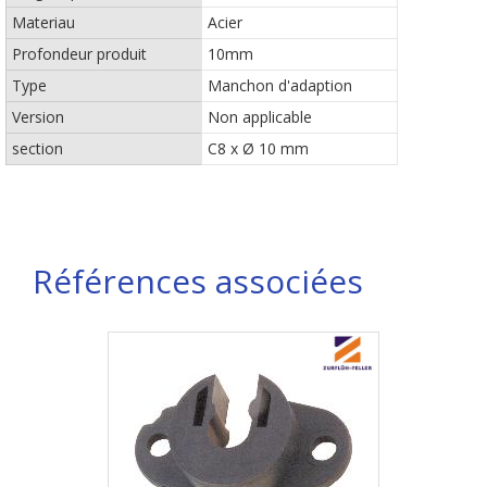
Materiau
Acier
Profondeur produit
10mm
Type
Manchon d'adaption
Version
Non applicable
section
C8 x Ø 10 mm
Références associées