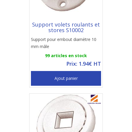
Support volets roulants et
stores S10002
Support pour embout diamètre 10
mm mâle
99 articles en stock
Prix: 1.94€ HT
Ajout panier