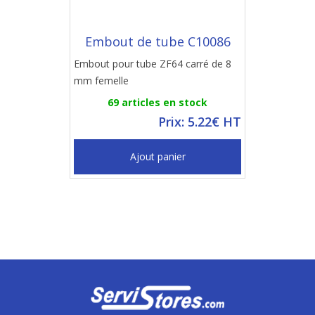
Embout de tube C10086
Embout pour tube ZF64 carré de 8
mm femelle
69 articles en stock
Prix: 5.22€ HT
Ajout panier