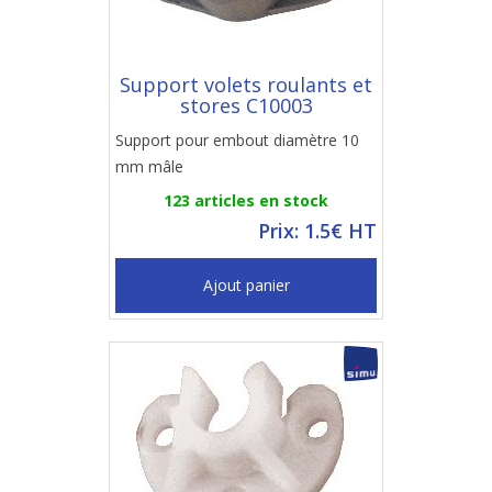
Support volets roulants et
stores C10003
Support pour embout diamètre 10
mm mâle
123 articles en stock
Prix: 1.5€ HT
Ajout panier