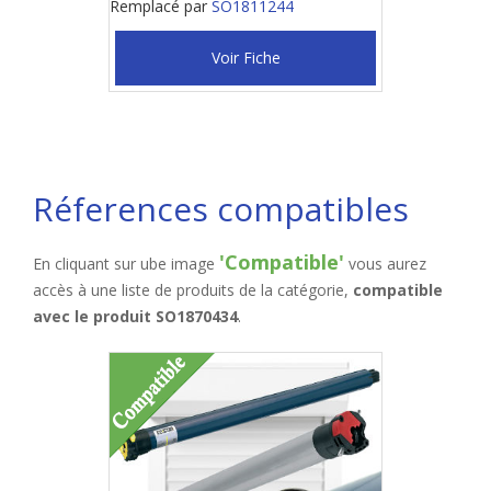
Remplacé par
SO1811244
Voir Fiche
Réferences compatibles
'Compatible'
En cliquant sur ube image
vous aurez
accès à une liste de produits de la catégorie,
compatible
avec le produit SO1870434
.