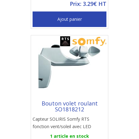
Prix: 3.29€ HT
Ajout panier
Bouton volet roulant
SO1818212
Capteur SOLIRIS Somfy RTS
fonction vent/soleil avec LED
1 article en stock