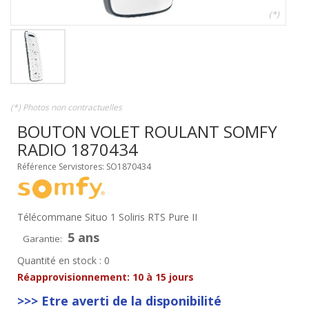
(*)
(*) Photos non contractuelles
BOUTON VOLET ROULANT SOMFY
RADIO 1870434
Référence Servistores: SO1870434
Télécommane Situo 1 Soliris RTS Pure II
5 ans
Garantie:
Quantité en stock : 0
Réapprovisionnement:
10 à 15 jours
>>> Etre averti de la disponibilité