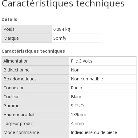
Caractéristiques techniques
Détails
Poids
0.084 kg
Marque
Somfy
Caractéristiques techniques
Alimentation
Pile 3 volts
Bidirectionnel
Non
Box domotiques
Non compatible
Connexion
Radio
Couleur
Blanc
Gamme
SITUO
Hauteur produit
139mm
Largeur produit
45mm
Mode commande
Individuelle ou de pièce