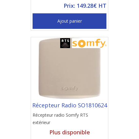
Prix: 149.28€ HT
Ajout panier
Récepteur Radio SO1810624
Récepteur radio Somfy RTS
extérieur
Plus disponible