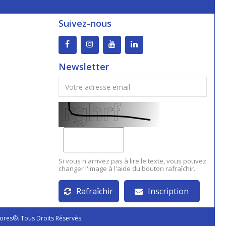
Suivez-nous
Newsletter
Si vous n'arrivez pas à lire le texte, vous pouvez
changer l'image à l'aide du bouton rafraîchir.
Rafraîchir
Inscription
ores®. Tous Droits Réservés.