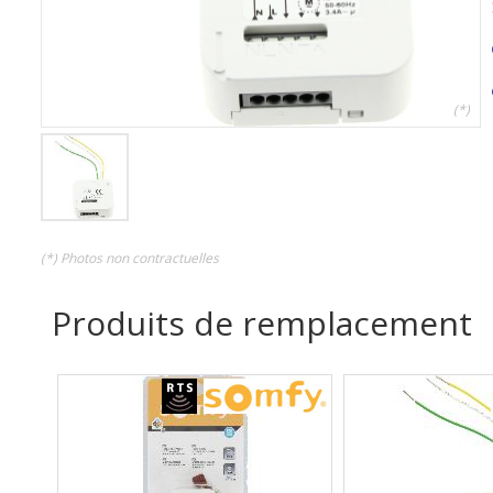
(*)
(*) Photos non contractuelles
Produits de remplacement