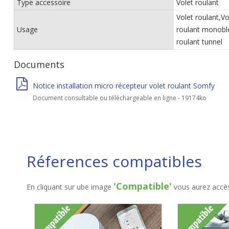
Type accessoire
Volet roulant
Volet roulant,Vo
Usage
roulant monoblo
roulant tunnel
Documents
Notice installation micro récepteur volet roulant Somfy
Document consultable ou téléchargeable en ligne - 19174ko
Réferences compatibles
'Compatible'
En cliquant sur ube image
vous aurez accès 