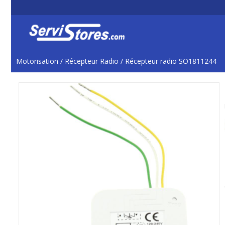
Motorisation
/
Récepteur Radio
/
Récepteur radio SO1811244