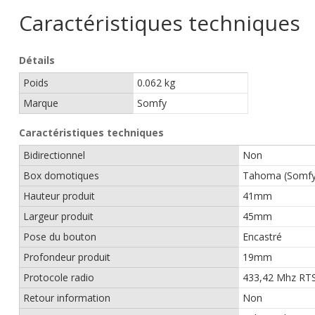
Caractéristiques techniques
Détails
Poids
0.062 kg
Marque
Somfy
Caractéristiques techniques
Bidirectionnel
Non
Box domotiques
Tahoma (Somfy
Hauteur produit
41mm
Largeur produit
45mm
Pose du bouton
Encastré
Profondeur produit
19mm
Protocole radio
433,42 Mhz RT
Retour information
Non