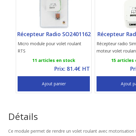
Récepteur Radio SO2401162
Récepteur Rad
Micro module pour volet roulant
Récepteur radio Si
RTS
moteur volet roulan
11 articles en stock
15 articles
Prix: 81.4€ HT
Pr
Ajout panier
Ajout p
Détails
Ce module permet de rendre un volet roulant avec motorisation 