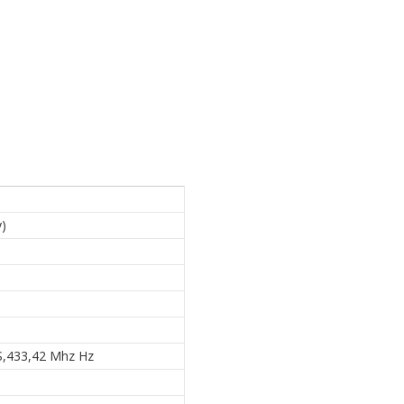
)
S,433,42 Mhz Hz