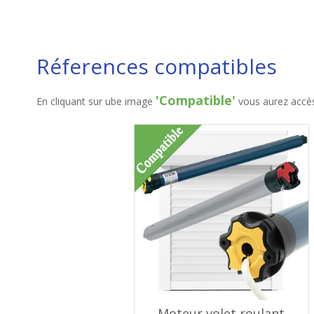
Réferences compatibles
'Compatible'
En cliquant sur ube image
vous aurez accès 
Moteur volet roulant