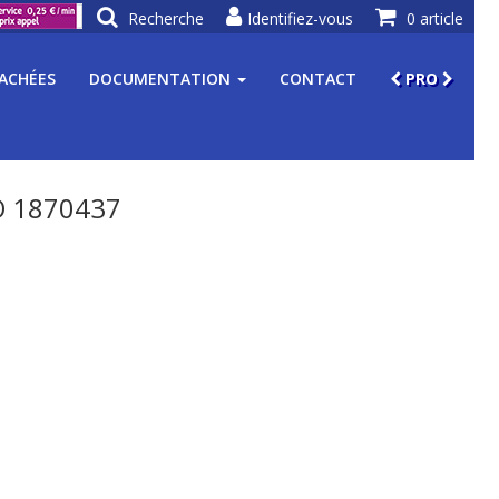
Recherche
Identifiez-vous
0 article
TACHÉES
DOCUMENTATION
CONTACT
PRO
 1870437