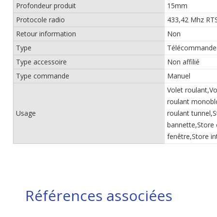
Profondeur produit
15mm
Protocole radio
433,42 Mhz RT
Retour information
Non
Type
Télécommande
Type accessoire
Non affilié
Type commande
Manuel
Volet roulant,Vo
roulant monoblo
Usage
roulant tunnel,
bannette,Store 
fenêtre,Store in
Références associées