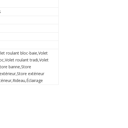
S
let roulant bloc-baie,Volet
c,Volet roulant tradi,Volet
Store banne,Store
extérieur,Store extérieur
térieur,Rideau,Éclairage