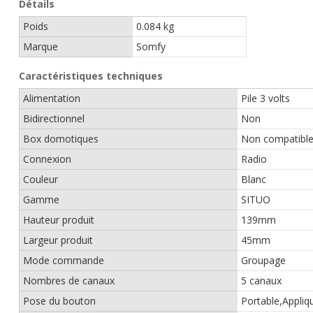
Détails
Poids
0.084 kg
Marque
Somfy
Caractéristiques techniques
Alimentation
Pile 3 volts
Bidirectionnel
Non
Box domotiques
Non compatibl
Connexion
Radio
Couleur
Blanc
Gamme
SITUO
Hauteur produit
139mm
Largeur produit
45mm
Mode commande
Groupage
Nombres de canaux
5 canaux
Pose du bouton
Portable,Appliq