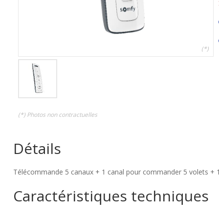
(*)
(*) Photos non contractuelles
Détails
Télécommande 5 canaux + 1 canal pour commander 5 volets + 1 c
Caractéristiques techniques