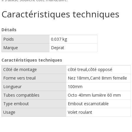
Caractéristiques techniques
Détails
Poids
0.037 kg
Marque
Deprat
Caractéristiques techniques
Côté de montage
côté treuil,côté opposé
Forme vers treuil
Nez 18mm,Carré 8mm femelle
Longueur
100mm
Tubes compatibles
Octo 40mm lumière 60 mm
Type embout
Embout escamotable
Usage
Volet roulant