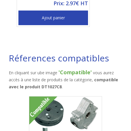
Prix: 2.97€ HT
Ajout panier
Réferences compatibles
'Compatible'
En cliquant sur ube image
vous aurez
accès à une liste de produits de la catégorie,
compatible
avec le produit DT1027C8
.