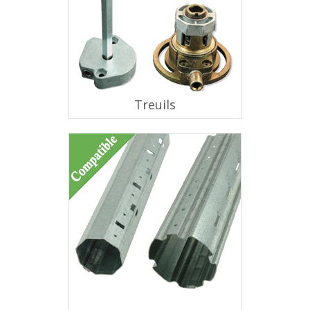
Treuils