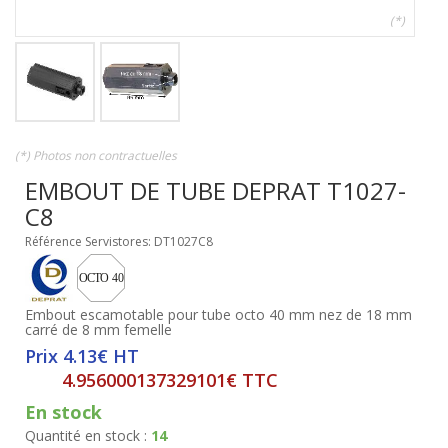
(*)
(*) Photos non contractuelles
EMBOUT DE TUBE DEPRAT T1027-
C8
Référence Servistores: DT1027C8
Embout escamotable pour tube octo 40 mm nez de 18 mm
carré de 8 mm femelle
Prix 4.13€ HT
4.956000137329101€ TTC
En stock
Quantité en stock :
14