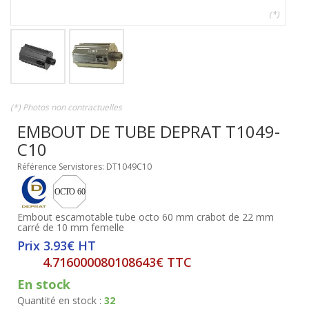
(*)
(*) Photos non contractuelles
EMBOUT DE TUBE DEPRAT T1049-
C10
Référence Servistores: DT1049C10
Embout escamotable tube octo 60 mm crabot de 22 mm
carré de 10 mm femelle
Prix 3.93€ HT
4.716000080108643€ TTC
En stock
Quantité en stock :
32