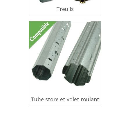
Treuils
Tube store et volet roulant