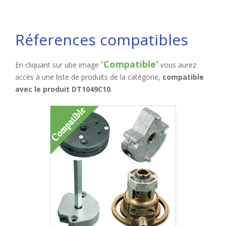
Réferences compatibles
'Compatible'
En cliquant sur ube image
vous aurez
accès à une liste de produits de la catégorie,
compatible
avec le produit DT1049C10
.