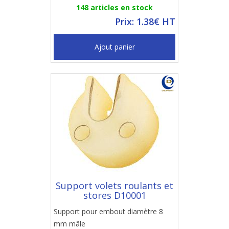
148 articles en stock
Prix: 1.38€ HT
Ajout panier
Support volets roulants et
stores D10001
Support pour embout diamètre 8
mm mâle