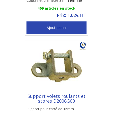
Coussinet diamètre 8 mm femelle
469 articles en stock
Prix: 1.02€ HT
Ajout panier
Support volets roulants et
stores D2006G00
Support pour carré de 16mm