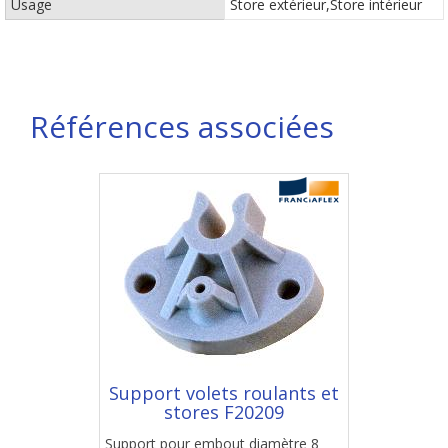
Usage
Store extérieur,Store intérieur
Références associées
Support volets roulants et
stores F20209
Support pour embout diamètre 8