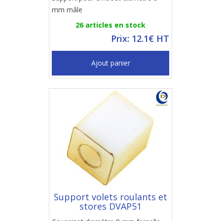
mm mâle
26 articles en stock
Prix: 12.1€ HT
Ajout panier
Support volets roulants et
stores DVAP51