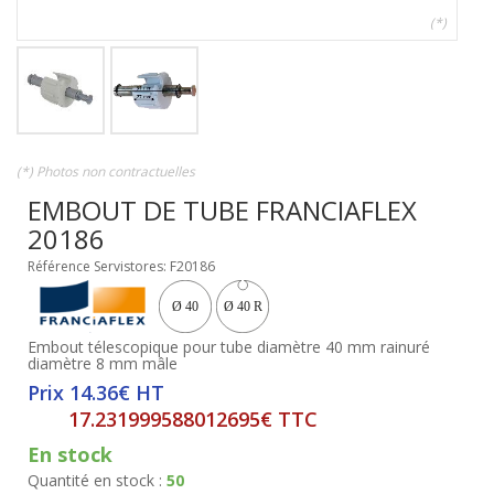
(*)
(*) Photos non contractuelles
EMBOUT DE TUBE FRANCIAFLEX
20186
Référence Servistores: F20186
Embout télescopique pour tube diamètre 40 mm rainuré
diamètre 8 mm mâle
Prix 14.36€ HT
17.231999588012695€ TTC
En stock
Quantité en stock :
50