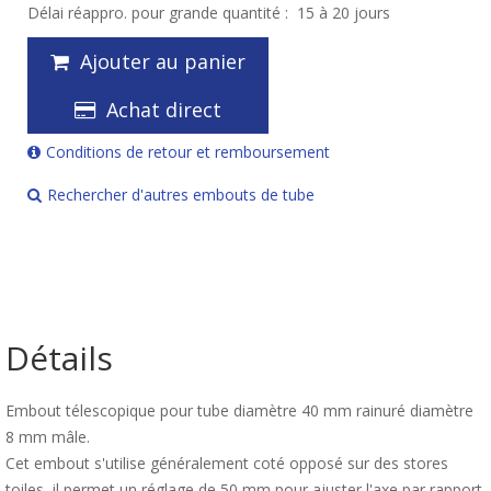
Délai réappro. pour grande quantité :
15 à 20 jours
Ajouter au panier
Achat direct
Conditions de retour et remboursement
Rechercher d'autres embouts de tube
Détails
Embout télescopique pour tube diamètre 40 mm rainuré diamètre
8 mm mâle.
Cet embout s'utilise généralement coté opposé sur des stores
toiles, il permet un réglage de 50 mm pour ajuster l'axe par rapport