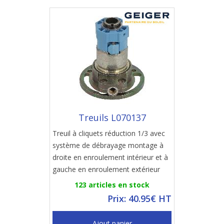
Treuils L070137
Treuil à cliquets réduction 1/3 avec
système de débrayage montage à
droite en enroulement intérieur et à
gauche en enroulement extérieur
123 articles en stock
Prix: 40.95€ HT
Ajout panier