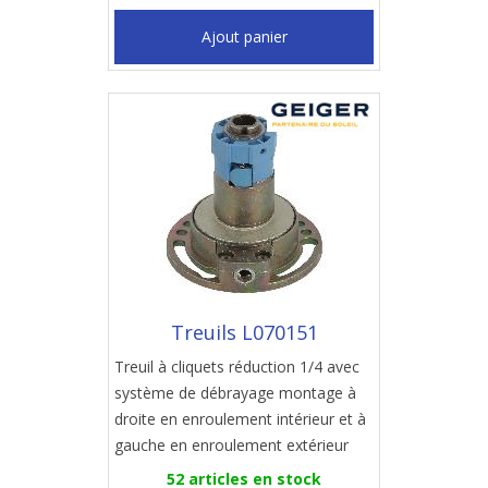
Ajout panier
Treuils L070151
Treuil à cliquets réduction 1/4 avec
système de débrayage montage à
droite en enroulement intérieur et à
gauche en enroulement extérieur
52 articles en stock