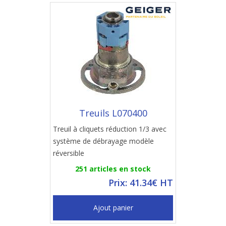
Treuils L070400
Treuil à cliquets réduction 1/3 avec
système de débrayage modèle
réversible
251 articles en stock
Prix: 41.34€ HT
Ajout panier