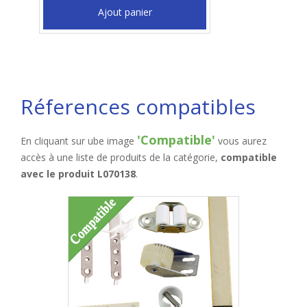
Ajout panier
Réferences compatibles
'Compatible'
En cliquant sur ube image
vous aurez
accès à une liste de produits de la catégorie,
compatible
avec le produit L070138
.