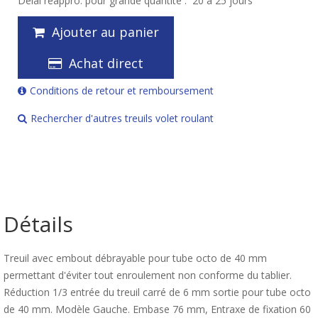
Délai réappro. pour grande quantité :
20 à 25 jours
Ajouter au panier
Achat direct
Conditions de retour et remboursement
Rechercher d'autres treuils volet roulant
Détails
Treuil avec embout débrayable pour tube octo de 40 mm
permettant d'éviter tout enroulement non conforme du tablier.
Réduction 1/3 entrée du treuil carré de 6 mm sortie pour tube octo
de 40 mm. Modèle Gauche. Embase 76 mm, Entraxe de fixation 60