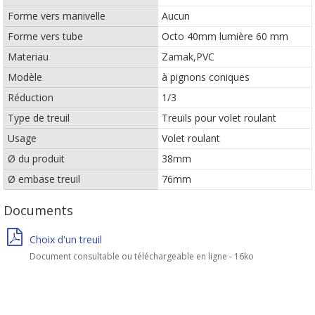
Forme vers manivelle
Aucun
Forme vers tube
Octo 40mm lumière 60 mm
Materiau
Zamak,PVC
Modèle
à pignons coniques
Réduction
1/3
Type de treuil
Treuils pour volet roulant
Usage
Volet roulant
Ø du produit
38mm
Ø embase treuil
76mm
Documents
Choix d'un treuil
Document consultable ou téléchargeable en ligne - 16ko