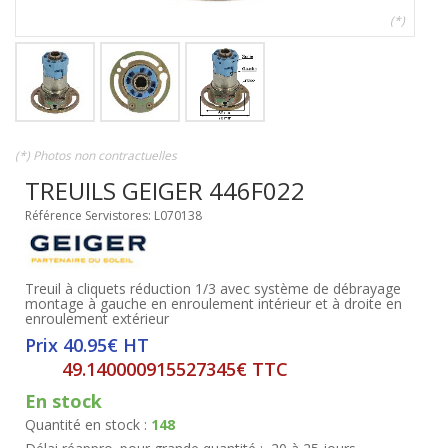
(*)
(*) Photos non contractuelles
TREUILS GEIGER 446F022
Référence Servistores: L070138
Treuil à cliquets réduction 1/3 avec système de débrayage
montage à gauche en enroulement intérieur et à droite en
enroulement extérieur
Prix 40.95€ HT
49.140000915527345€ TTC
En stock
Quantité en stock :
148