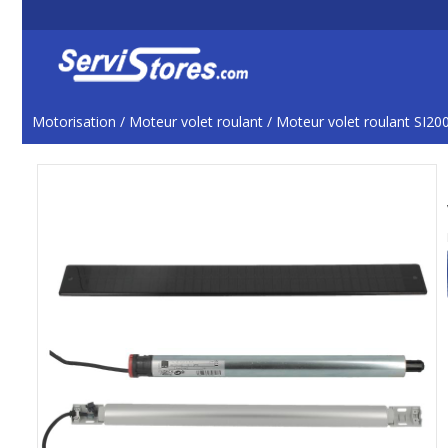
Motorisation
/
Moteur volet roulant
/
Moteur volet roulant SI20