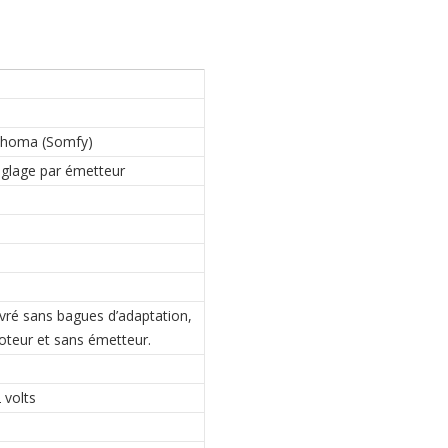
Tahoma (Somfy)
églage par émetteur
ivré sans bagues d’adaptation,
teur et sans émetteur.
 volts