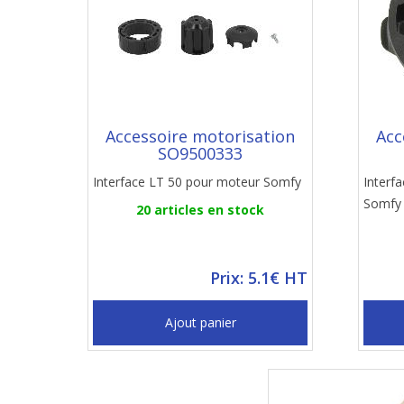
Accessoire motorisation
Acc
SO9500333
Interface LT 50 pour moteur Somfy
Interf
Somfy
20 articles en stock
Prix: 5.1€ HT
Ajout panier