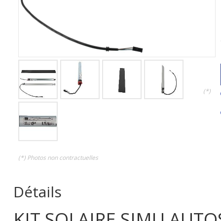
(*)
(*) Photos non contractuelles
Détails
KIT SOLAIRE SIMU AUTO