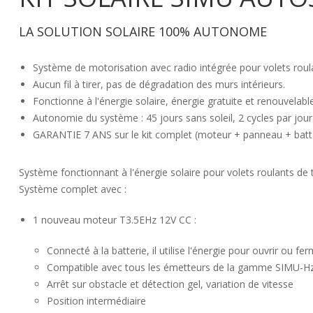
LA SOLUTION SOLAIRE 100% AUTONOME
Système de motorisation avec radio intégrée pour volets roula
Aucun fil à tirer, pas de dégradation des murs intérieurs.
Fonctionne à l'énergie solaire, énergie gratuite et renouvelabl
Autonomie du système : 45 jours sans soleil, 2 cycles par jour
GARANTIE 7 ANS sur le kit complet (moteur + panneau + batt
Système fonctionnant à l'énergie solaire pour volets roulants de 
Système complet avec :
1 nouveau moteur T3.5EHz 12V CC :
Connecté à la batterie, il utilise l'énergie pour ouvrir ou fer
Compatible avec tous les émetteurs de la gamme SIMU-Hz (
Arrêt sur obstacle et détection gel, variation de vitesse
Position intermédiaire