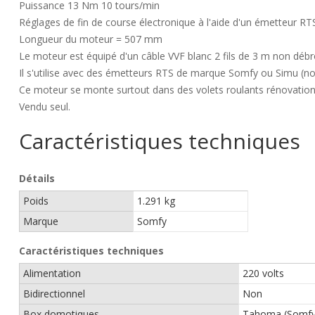
Puissance 13 Nm 10 tours/min
Réglages de fin de course électronique à l'aide d'un émetteur RT
Longueur du moteur = 507 mm
Le moteur est équipé d'un câble VVF blanc 2 fils de 3 m non débr
Il s'utilise avec des émetteurs RTS de marque Somfy ou Simu (no
Ce moteur se monte surtout dans des volets roulants rénovation o
Vendu seul.
Caractéristiques techniques
Détails
Poids
1.291 kg
Marque
Somfy
Caractéristiques techniques
Alimentation
220 volts
Bidirectionnel
Non
Box domotiques
Tahoma (Somfy