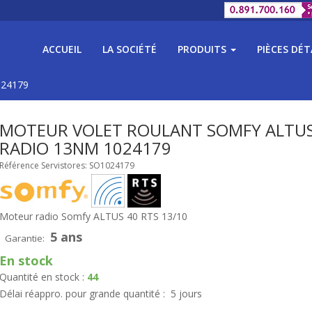
ACCUEIL
LA SOCIÉTÉ
PRODUITS
PIÈCES DÉ
024179
MOTEUR VOLET ROULANT SOMFY ALTUS
RADIO 13NM 1024179
Référence Servistores: SO1024179
Moteur radio Somfy ALTUS 40 RTS 13/10
5 ans
Garantie:
En stock
Quantité en stock :
44
Délai réappro. pour grande quantité :
5 jours