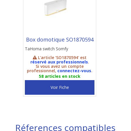
Box domotique SO1870594
TaHoma switch Somfy
L'article 'SO1870594' est
réservé aux professionnels
.
Si vous avez un compte
professionnel,
connectez-vous
.
58 articles en stock
Voir Fiche
Réferences compatibles