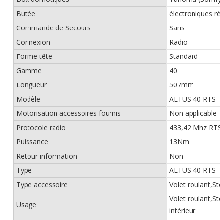
Butée
électroniques r
Commande de Secours
Sans
Connexion
Radio
Forme tête
Standard
Gamme
40
Longueur
507mm
Modèle
ALTUS 40 RTS
Motorisation accessoires fournis
Non applicable
Protocole radio
433,42 Mhz RT
Puissance
13Nm
Retour information
Non
Type
ALTUS 40 RTS
Type accessoire
Volet roulant,St
Volet roulant,St
Usage
intérieur