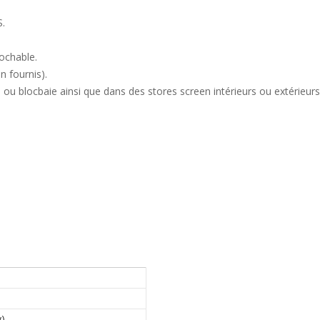
S.
ochable.
n fournis).
u blocbaie ainsi que dans des stores screen intérieurs ou extérieurs
)