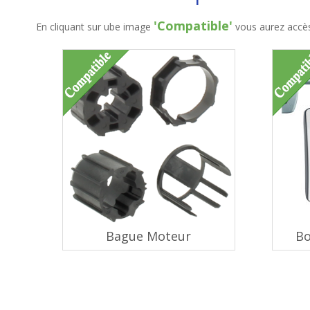
'Compatible'
En cliquant sur ube image
vous aurez accès 
Bague Moteur
Bo