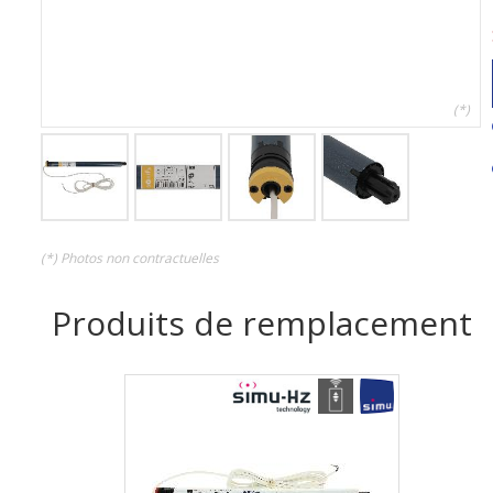
(*)
(*) Photos non contractuelles
Produits de remplacement