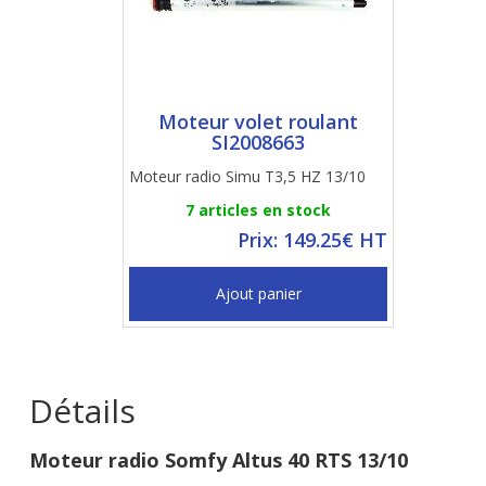
Moteur volet roulant
SI2008663
Moteur radio Simu T3,5 HZ 13/10
7 articles en stock
Prix: 149.25€ HT
Ajout panier
Détails
Moteur radio Somfy Altus 40 RTS 13/10