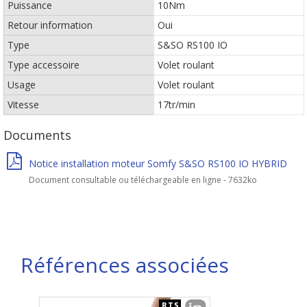
Puissance
10Nm
Retour information
Oui
Type
S&SO RS100 IO
Type accessoire
Volet roulant
Usage
Volet roulant
Vitesse
17tr/min
Documents
Notice installation moteur Somfy S&SO RS100 IO HYBRID
Document consultable ou téléchargeable en ligne - 7632ko
Références associées