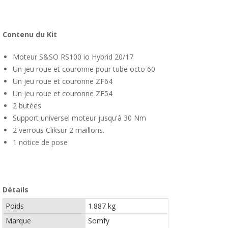
Contenu du Kit
Moteur S&SO RS100 io Hybrid 20/17
Un jeu roue et couronne pour tube octo 60
Un jeu roue et couronne ZF64
Un jeu roue et couronne ZF54
2 butées
Support universel moteur jusqu'à 30 Nm
2 verrous Cliksur 2 maillons.
1 notice de pose
Détails
Poids
1.887 kg
Marque
Somfy