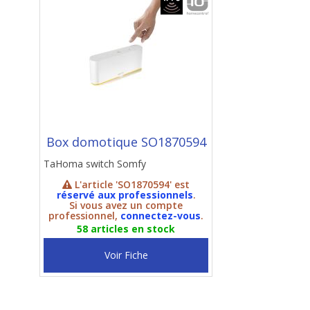
Box domotique SO1870594
TaHoma switch Somfy
L'article 'SO1870594' est
réservé aux professionnels
.
Si vous avez un compte
professionnel,
connectez-vous
.
58 articles en stock
Voir Fiche