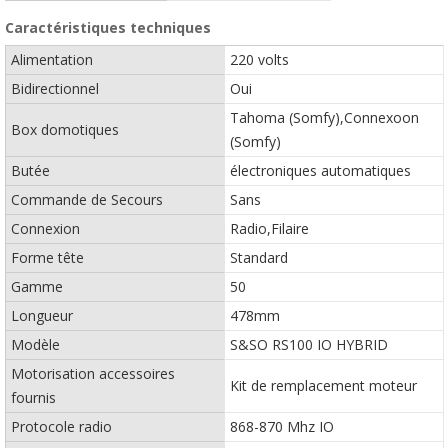
Caractéristiques techniques
Alimentation
220 volts
Bidirectionnel
Oui
Tahoma (Somfy),Connexoon
Box domotiques
(Somfy)
Butée
électroniques automatiques
Commande de Secours
Sans
Connexion
Radio,Filaire
Forme tête
Standard
Gamme
50
Longueur
478mm
Modèle
S&SO RS100 IO HYBRID
Motorisation accessoires
Kit de remplacement moteur
fournis
Protocole radio
868-870 Mhz IO