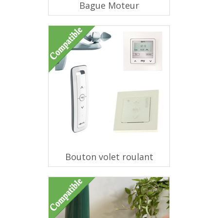
Bague Moteur
Bouton volet roulant