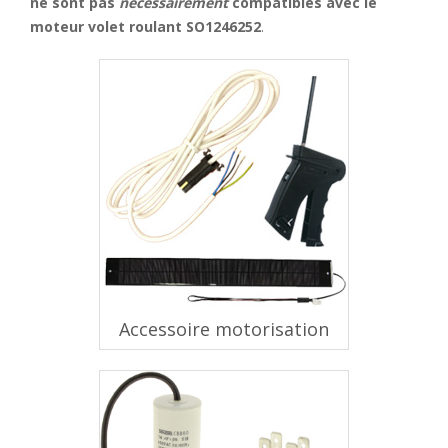
ne sont pas
nécessairement
compatibles avec le
moteur volet roulant SO1246252
.
Accessoire motorisation