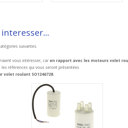
interesser...
catégories suivantes.
raient vous intéresser, car
en rapport avec les moteurs volet ro
, les réferences qui vous seront présentées
r volet roulant SO1246728
.