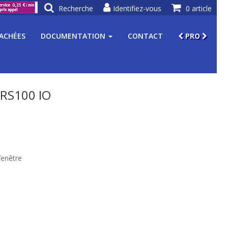
Recherche
Identifiez-vous
0 article
TACHÉES
DOCUMENTATION
CONTACT
PRO
RS100 IO
fenêtre