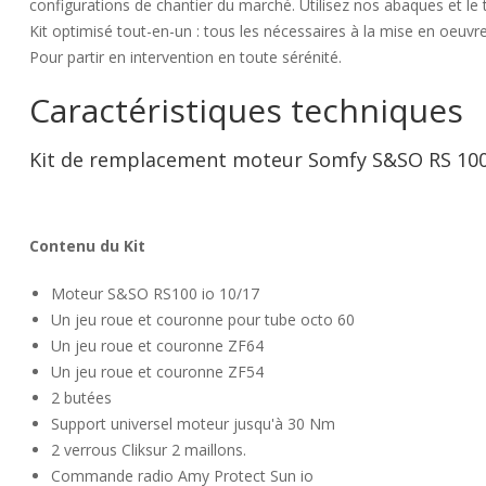
configurations de chantier du marché. Utilisez nos abaques et le t
Kit optimisé tout-en-un : tous les nécessaires à la mise en oeuvr
Pour partir en intervention en toute sérénité.
Caractéristiques techniques
Kit de remplacement moteur Somfy S&SO RS 100
Contenu du Kit
Moteur S&SO RS100 io 10/17
Un jeu roue et couronne pour tube octo 60
Un jeu roue et couronne ZF64
Un jeu roue et couronne ZF54
2 butées
Support universel moteur jusqu'à 30 Nm
2 verrous Cliksur 2 maillons.
Commande radio Amy Protect Sun io