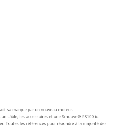
 soit sa marque par un nouveau moteur.
ec un câble, les accessoires et une Smoove® RS100 io.
liser. Toutes les références pour répondre à la majorité des