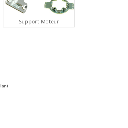
Support Moteur
ulant
.