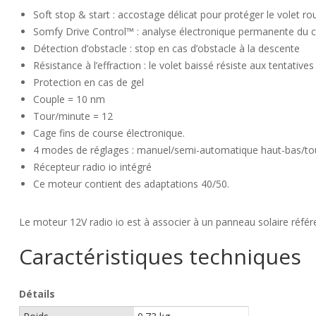
Soft stop & start : accostage délicat pour protéger le volet ro
Somfy Drive Control™ : analyse électronique permanente du co
Détection d’obstacle : stop en cas d’obstacle à la descente
Résistance à l’effraction : le volet baissé résiste aux tentativ
Protection en cas de gel
Couple = 10 nm
Tour/minute = 12
Cage fins de course électronique.
4 modes de réglages : manuel/semi-automatique haut-bas/tou
Récepteur radio io intégré
Ce moteur contient des adaptations 40/50.
Le moteur 12V radio io est à associer à un panneau solaire réf
Caractéristiques techniques
Détails