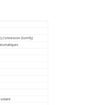
),Connexoon (Somfy)
automatiques
solaire