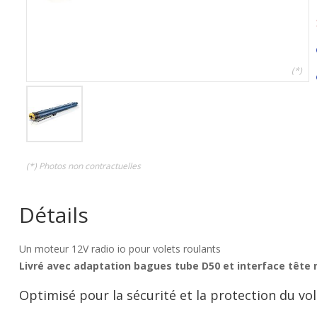
(*)
(*) Photos non contractuelles
Détails
Un moteur 12V radio io pour volets roulants
Livré avec adaptation bagues tube D50 et interface tête 
Optimisé pour la sécurité et la protection du vo