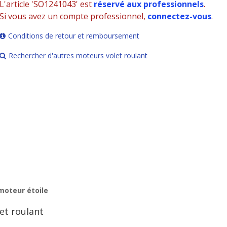
L'article 'SO1241043' est
réservé aux professionnels
.
Si vous avez un compte professionnel,
connectez-vous
.
Conditions de retour et remboursement
Rechercher d'autres moteurs volet roulant
moteur étoile
let roulant