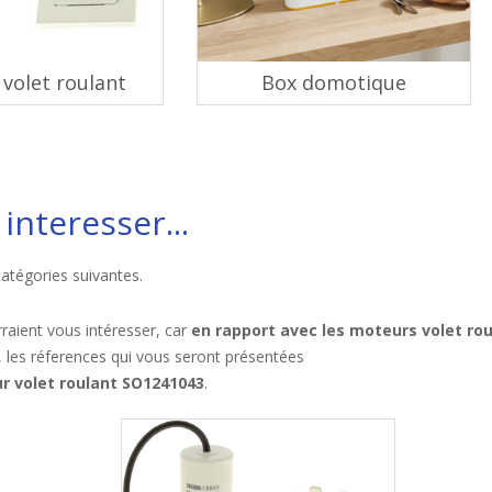
volet roulant
Box domotique
interesser...
catégories suivantes.
raient vous intéresser, car
en rapport avec les moteurs volet ro
, les réferences qui vous seront présentées
r volet roulant SO1241043
.