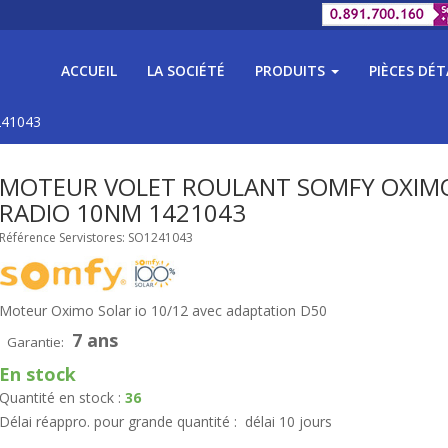
ACCUEIL
LA SOCIÉTÉ
PRODUITS
PIÈCES DÉ
241043
MOTEUR VOLET ROULANT SOMFY OXIMO
RADIO 10NM 1421043
Référence Servistores: SO1241043
Moteur Oximo Solar io 10/12 avec adaptation D50
7 ans
Garantie:
En stock
Quantité en stock :
36
Délai réappro. pour grande quantité :
délai 10 jours