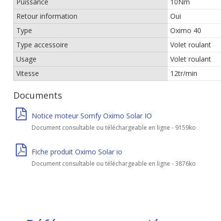
Puissance
10Nm
Retour information
Oui
Type
Oximo 40
Type accessoire
Volet roulant
Usage
Volet roulant
Vitesse
12tr/min
Documents
Notice moteur Somfy Oximo Solar IO
Document consultable ou téléchargeable en ligne - 9159ko
Fiche produit Oximo Solar io
Document consultable ou téléchargeable en ligne - 3876ko