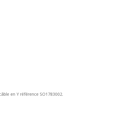
 câble en Y référence SO1783002.