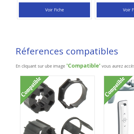
Voir Fiche
Voir 
Réferences compatibles
'Compatible'
En cliquant sur ube image
vous aurez accès 