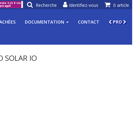
Recherche
Identifiez-vous
0 article
TACHÉES
DOCUMENTATION
CONTACT
PRO
 SOLAR IO