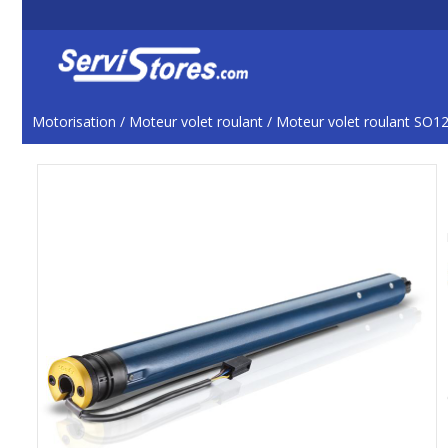
Motorisation
/
Moteur volet roulant
/
Moteur volet roulant SO1